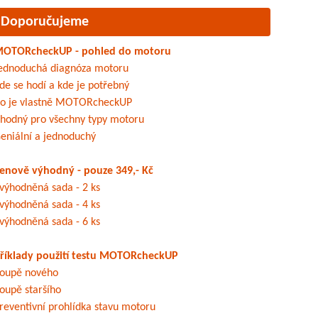
Doporučujeme
OTORcheckUP - pohled do motoru
ednoduchá diagnóza motoru
de se hodí a kde je potřebný
o je vlastně MOTORcheckUP
hodný pro všechny typy motoru
eniální a jednoduchý
enově výhodný - pouze 349,- Kč
výhodněná sada - 2 ks
výhodněná sada - 4 ks
výhodněná sada - 6 ks
říklady použití testu MOTORcheckUP
oupě nového
oupě staršího
reventivní prohlídka stavu motoru