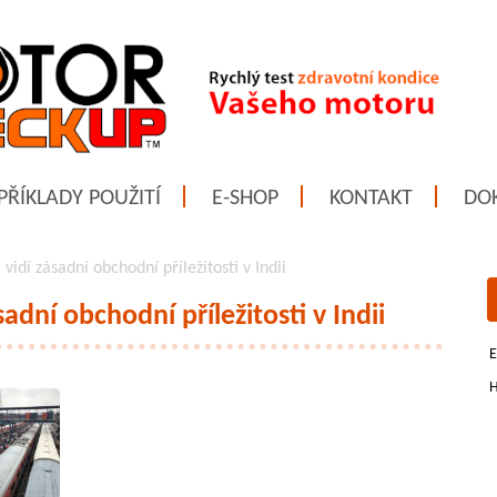
PŘÍKLADY POUŽITÍ
E-SHOP
KONTAKT
DO
vidí zásadní obchodní příležitosti v Indii
adní obchodní příležitosti v Indii
E
H