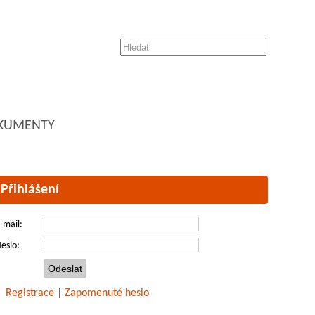
KUMENTY
Přihlášení
-mail:
eslo:
Registrace
|
Zapomenuté heslo