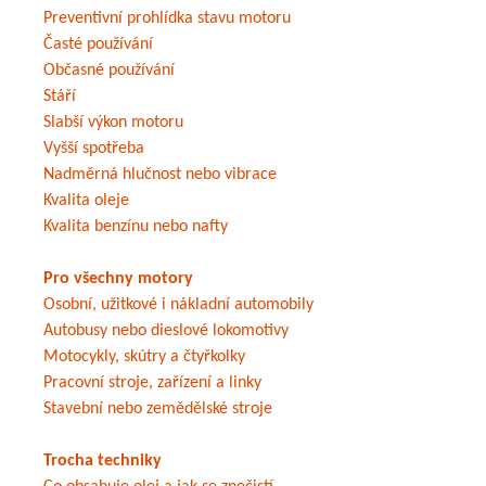
Preventivní prohlídka stavu motoru
Časté používání
Občasné používání
Stáří
Slabší výkon motoru
Vyšší spotřeba
Nadměrná hlučnost nebo vibrace
Kvalita oleje
Kvalita benzínu nebo nafty
Pro všechny motory
Osobní, užitkové i nákladní automobily
Autobusy nebo dieslové lokomotivy
Motocykly, skútry a čtyřkolky
Pracovní stroje, zařízení a linky
Stavební nebo zemědělské stroje
Trocha techniky