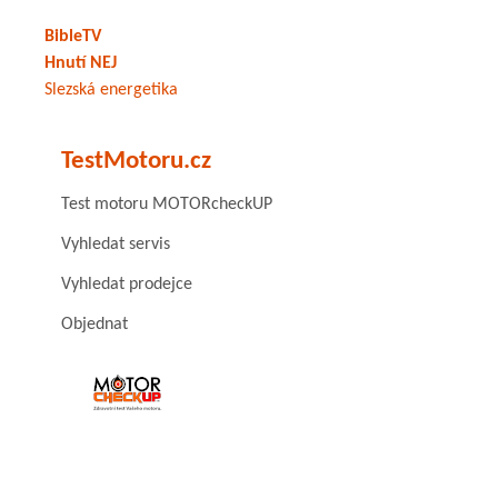
BibleTV
Hnutí NEJ
Slezská energetika
TestMotoru.cz
Test motoru MOTORcheckUP
Vyhledat servis
Vyhledat prodejce
Objednat