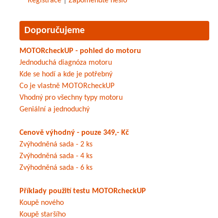
Registrace
|
Zapomenuté heslo
Doporučujeme
MOTORcheckUP - pohled do motoru
Jednoduchá diagnóza motoru
Kde se hodí a kde je potřebný
Co je vlastně MOTORcheckUP
Vhodný pro všechny typy motoru
Geniální a jednoduchý
Cenově výhodný - pouze 349,- Kč
Zvýhodněná sada - 2 ks
Zvýhodněná sada - 4 ks
Zvýhodněná sada - 6 ks
Příklady použití testu MOTORcheckUP
Koupě nového
Koupě staršího