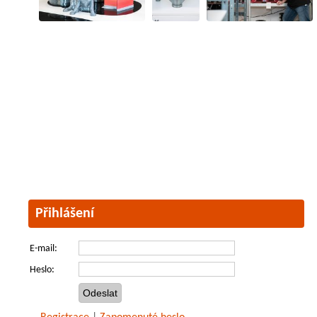
Přihlášení
E-mail:
Heslo: