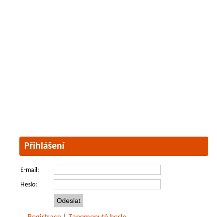
Přihlášení
E-mail:
Heslo: