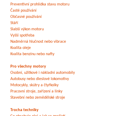
Preventivní prohlídka stavu motoru
Časté používání
Občasné používání
Stáří
Slabší výkon motoru
Vyšší spotřeba
Nadměrná hlučnost nebo vibrace
Kvalita oleje
Kvalita benzínu nebo nafty
Pro všechny motory
Osobní, užitkové i nákladní automobily
Autobusy nebo dieslové lokomotivy
Motocykly, skútry a čtyřkolky
Pracovní stroje, zařízení a linky
Stavební nebo zemědělské stroje
Trocha techniky