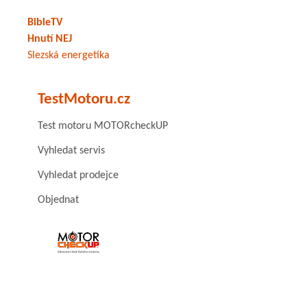
BibleTV
Hnutí NEJ
Slezská energetika
TestMotoru.cz
Test motoru MOTORcheckUP
Vyhledat servis
Vyhledat prodejce
Objednat