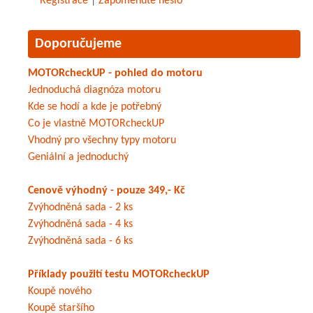
Registrace
|
Zapomenuté heslo
Doporučujeme
MOTORcheckUP - pohled do motoru
Jednoduchá diagnóza motoru
Kde se hodí a kde je potřebný
Co je vlastně MOTORcheckUP
Vhodný pro všechny typy motoru
Geniální a jednoduchý
Cenově výhodný - pouze 349,- Kč
Zvýhodněná sada - 2 ks
Zvýhodněná sada - 4 ks
Zvýhodněná sada - 6 ks
Příklady použití testu MOTORcheckUP
Koupě nového
Koupě staršího