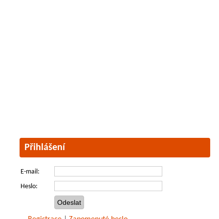
Přihlášení
E-mail:
Heslo: