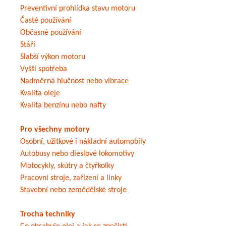
Preventivní prohlídka stavu motoru
Časté používání
Občasné používání
Stáří
Slabší výkon motoru
Vyšší spotřeba
Nadměrná hlučnost nebo vibrace
Kvalita oleje
Kvalita benzínu nebo nafty
Pro všechny motory
Osobní, užitkové i nákladní automobily
Autobusy nebo dieslové lokomotivy
Motocykly, skútry a čtyřkolky
Pracovní stroje, zařízení a linky
Stavební nebo zemědělské stroje
Trocha techniky