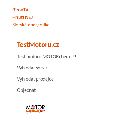
BibleTV
Hnutí NEJ
Slezská energetika
TestMotoru.cz
Test motoru MOTORcheckUP
Vyhledat servis
Vyhledat prodejce
Objednat