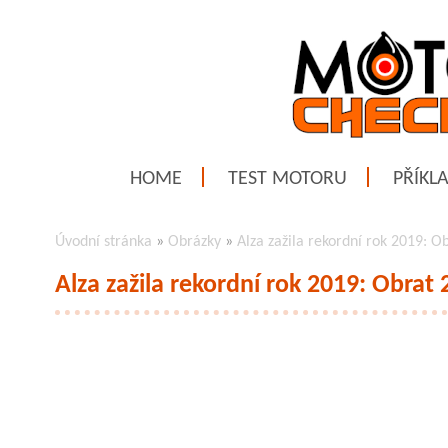
HOME
TEST MOTORU
PŘÍKL
Úvodní stránka
»
Obrázky
»
Alza zažila rekordní rok 2019: O
Alza zažila rekordní rok 2019: Obrat 