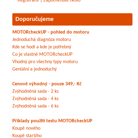
Registrace
|
Zapomenuté heslo
Doporučujeme
MOTORcheckUP - pohled do motoru
Jednoduchá diagnóza motoru
Kde se hodí a kde je potřebný
Co je vlastně MOTORcheckUP
Vhodný pro všechny typy motoru
Geniální a jednoduchý
Cenově výhodný - pouze 349,- Kč
Zvýhodněná sada - 2 ks
Zvýhodněná sada - 4 ks
Zvýhodněná sada - 6 ks
Příklady použití testu MOTORcheckUP
Koupě nového
Koupě staršího