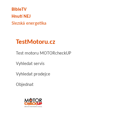
BibleTV
Hnutí NEJ
Slezská energetika
TestMotoru.cz
Test motoru MOTORcheckUP
Vyhledat servis
Vyhledat prodejce
Objednat