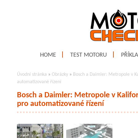
HOME
TEST MOTORU
PŘÍKL
Úvodní stránka
»
Obrázky
»
Bosch a Daimler: Metropole v Ka
automatizované řízení
Bosch a Daimler: Metropole v Kalifo
pro automatizované řízení