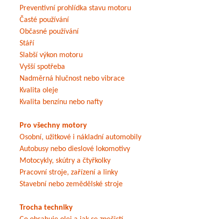
Preventivní prohlídka stavu motoru
Časté používání
Občasné používání
Stáří
Slabší výkon motoru
Vyšší spotřeba
Nadměrná hlučnost nebo vibrace
Kvalita oleje
Kvalita benzínu nebo nafty
Pro všechny motory
Osobní, užitkové i nákladní automobily
Autobusy nebo dieslové lokomotivy
Motocykly, skútry a čtyřkolky
Pracovní stroje, zařízení a linky
Stavební nebo zemědělské stroje
Trocha techniky