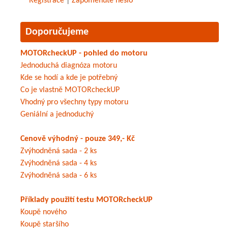
Registrace
|
Zapomenuté heslo
Doporučujeme
MOTORcheckUP - pohled do motoru
Jednoduchá diagnóza motoru
Kde se hodí a kde je potřebný
Co je vlastně MOTORcheckUP
Vhodný pro všechny typy motoru
Geniální a jednoduchý
Cenově výhodný - pouze 349,- Kč
Zvýhodněná sada - 2 ks
Zvýhodněná sada - 4 ks
Zvýhodněná sada - 6 ks
Příklady použití testu MOTORcheckUP
Koupě nového
Koupě staršího