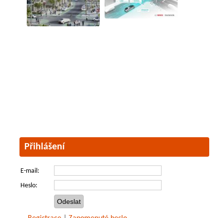
Přihlášení
E-mail:
Heslo: