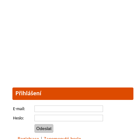
Přihlášení
E-mail:
Heslo: