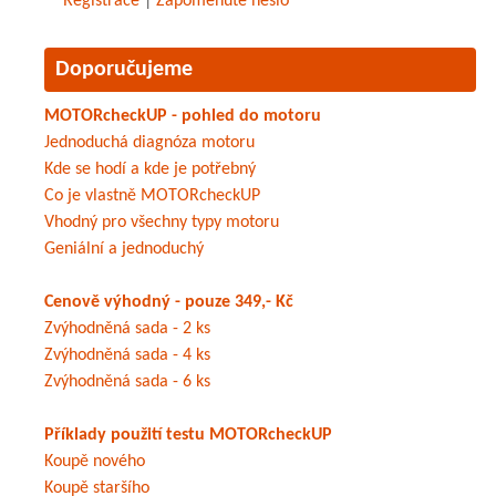
Registrace
|
Zapomenuté heslo
Doporučujeme
MOTORcheckUP - pohled do motoru
Jednoduchá diagnóza motoru
Kde se hodí a kde je potřebný
Co je vlastně MOTORcheckUP
Vhodný pro všechny typy motoru
Geniální a jednoduchý
Cenově výhodný - pouze 349,- Kč
Zvýhodněná sada - 2 ks
Zvýhodněná sada - 4 ks
Zvýhodněná sada - 6 ks
Příklady použití testu MOTORcheckUP
Koupě nového
Koupě staršího