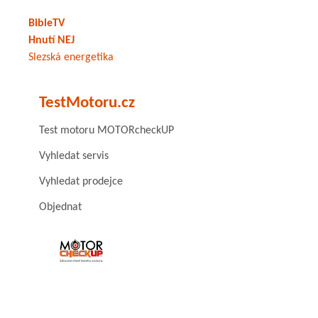
BibleTV
Hnutí NEJ
Slezská energetika
TestMotoru.cz
Test motoru MOTORcheckUP
Vyhledat servis
Vyhledat prodejce
Objednat