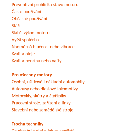
Preventivní prohlídka stavu motoru
Časté používání
Občasné používání
Stáří
Slabší výkon motoru
Vyšší spotřeba
Nadměrná hlučnost nebo vibrace
Kvalita oleje
Kvalita benzínu nebo nafty
Pro všechny motory
Osobní, užitkové i nákladní automobily
Autobusy nebo dieslové lokomotivy
Motocykly, skútry a čtyřkolky
Pracovní stroje, zařízení a linky
Stavební nebo zemědělské stroje
Trocha techniky