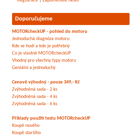
Registrace
|
Zapomenuté heslo
Doporučujeme
MOTORcheckUP - pohled do motoru
Jednoduchá diagnóza motoru
Kde se hodí a kde je potřebný
Co je vlastně MOTORcheckUP
Vhodný pro všechny typy motoru
Geniální a jednoduchý
Cenově výhodný - pouze 349,- Kč
Zvýhodněná sada - 2 ks
Zvýhodněná sada - 4 ks
Zvýhodněná sada - 6 ks
Příklady použití testu MOTORcheckUP
Koupě nového
Koupě staršího