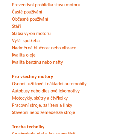
Preventivní prohlídka stavu motoru
Časté používání
Občasné používání
Stáří
Slabší výkon motoru
Vyšší spotřeba
Nadměrná hlučnost nebo vibrace
Kvalita oleje
Kvalita benzínu nebo nafty
Pro všechny motory
Osobní, užitkové i nákladní automobily
Autobusy nebo dieslové lokomotivy
Motocykly, skútry a čtyřkolky
Pracovní stroje, zařízení a linky
Stavební nebo zemědělské stroje
Trocha techniky