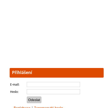
Přihlášení
E-mail:
Heslo: