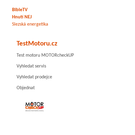
BibleTV
Hnutí NEJ
Slezská energetika
TestMotoru.cz
Test motoru MOTORcheckUP
Vyhledat servis
Vyhledat prodejce
Objednat