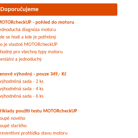
Doporučujeme
OTORcheckUP - pohled do motoru
ednoduchá diagnóza motoru
de se hodí a kde je potřebný
o je vlastně MOTORcheckUP
hodný pro všechny typy motoru
eniální a jednoduchý
enově výhodný - pouze 349,- Kč
výhodněná sada - 2 ks
výhodněná sada - 4 ks
výhodněná sada - 6 ks
říklady použití testu MOTORcheckUP
oupě nového
oupě staršího
reventivní prohlídka stavu motoru