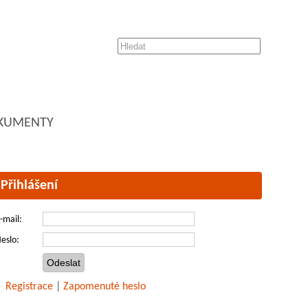
KUMENTY
Přihlášení
-mail:
eslo:
Registrace
|
Zapomenuté heslo