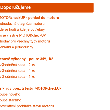
Doporučujeme
OTORcheckUP - pohled do motoru
ednoduchá diagnóza motoru
de se hodí a kde je potřebný
o je vlastně MOTORcheckUP
hodný pro všechny typy motoru
eniální a jednoduchý
enově výhodný - pouze 349,- Kč
výhodněná sada - 2 ks
výhodněná sada - 4 ks
výhodněná sada - 6 ks
říklady použití testu MOTORcheckUP
oupě nového
oupě staršího
reventivní prohlídka stavu motoru