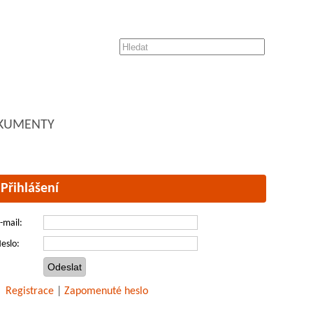
KUMENTY
Přihlášení
-mail:
eslo:
Registrace
|
Zapomenuté heslo