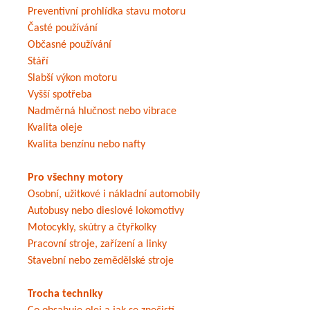
Preventivní prohlídka stavu motoru
Časté používání
Občasné používání
Stáří
Slabší výkon motoru
Vyšší spotřeba
Nadměrná hlučnost nebo vibrace
Kvalita oleje
Kvalita benzínu nebo nafty
Pro všechny motory
Osobní, užitkové i nákladní automobily
Autobusy nebo dieslové lokomotivy
Motocykly, skútry a čtyřkolky
Pracovní stroje, zařízení a linky
Stavební nebo zemědělské stroje
Trocha techniky