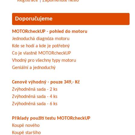
Registrace
|
Zapomenuté heslo
Doporučujeme
MOTORcheckUP - pohled do motoru
Jednoduchá diagnóza motoru
Kde se hodí a kde je potřebný
Co je vlastně MOTORcheckUP
Vhodný pro všechny typy motoru
Geniální a jednoduchý
Cenově výhodný - pouze 349,- Kč
Zvýhodněná sada - 2 ks
Zvýhodněná sada - 4 ks
Zvýhodněná sada - 6 ks
Příklady použití testu MOTORcheckUP
Koupě nového
Koupě staršího