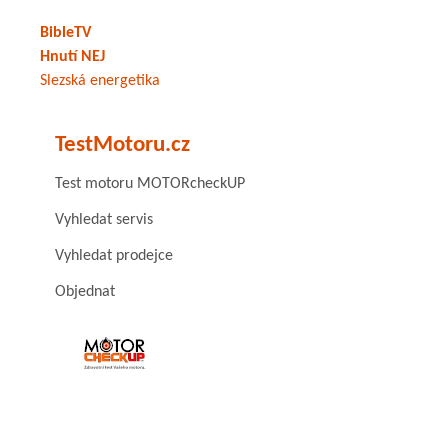
BibleTV
Hnutí NEJ
Slezská energetika
TestMotoru.cz
Test motoru MOTORcheckUP
Vyhledat servis
Vyhledat prodejce
Objednat