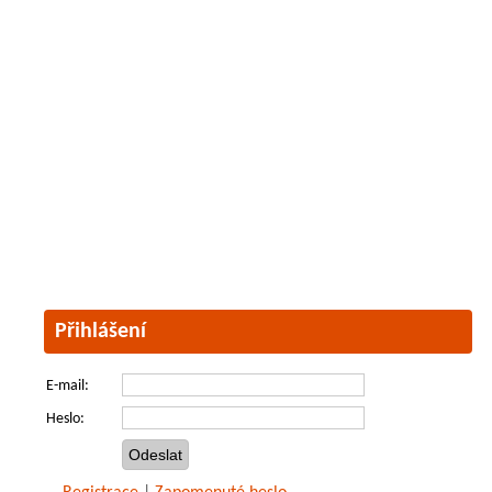
Přihlášení
E-mail:
Heslo: