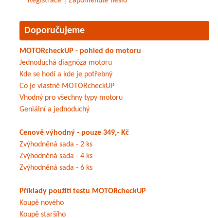
Registrace
|
Zapomenuté heslo
Doporučujeme
MOTORcheckUP - pohled do motoru
Jednoduchá diagnóza motoru
Kde se hodí a kde je potřebný
Co je vlastně MOTORcheckUP
Vhodný pro všechny typy motoru
Geniální a jednoduchý
Cenově výhodný - pouze 349,- Kč
Zvýhodněná sada - 2 ks
Zvýhodněná sada - 4 ks
Zvýhodněná sada - 6 ks
Příklady použití testu MOTORcheckUP
Koupě nového
Koupě staršího