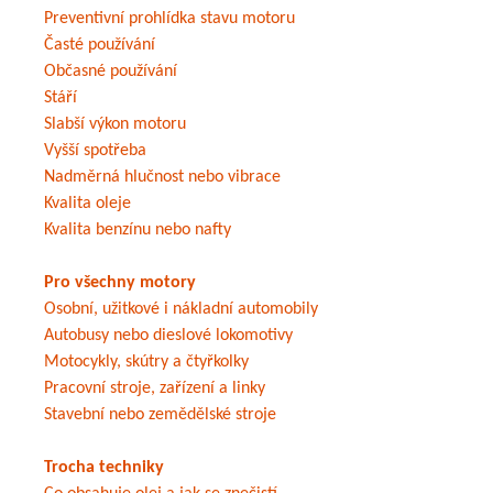
Preventivní prohlídka stavu motoru
Časté používání
Občasné používání
Stáří
Slabší výkon motoru
Vyšší spotřeba
Nadměrná hlučnost nebo vibrace
Kvalita oleje
Kvalita benzínu nebo nafty
Pro všechny motory
Osobní, užitkové i nákladní automobily
Autobusy nebo dieslové lokomotivy
Motocykly, skútry a čtyřkolky
Pracovní stroje, zařízení a linky
Stavební nebo zemědělské stroje
Trocha techniky