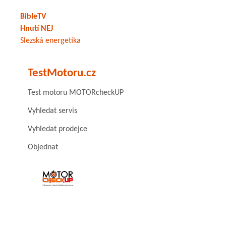
BibleTV
Hnutí NEJ
Slezská energetika
TestMotoru.cz
Test motoru MOTORcheckUP
Vyhledat servis
Vyhledat prodejce
Objednat