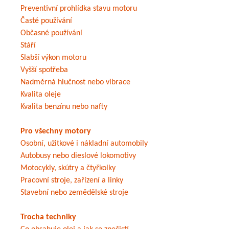
Preventivní prohlídka stavu motoru
Časté používání
Občasné používání
Stáří
Slabší výkon motoru
Vyšší spotřeba
Nadměrná hlučnost nebo vibrace
Kvalita oleje
Kvalita benzínu nebo nafty
Pro všechny motory
Osobní, užitkové i nákladní automobily
Autobusy nebo dieslové lokomotivy
Motocykly, skútry a čtyřkolky
Pracovní stroje, zařízení a linky
Stavební nebo zemědělské stroje
Trocha techniky