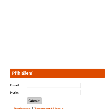
Přihlášení
E-mail:
Heslo: