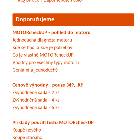
Registrace
|
Zapomenuté heslo
Doporučujeme
MOTORcheckUP - pohled do motoru
Jednoduchá diagnóza motoru
Kde se hodí a kde je potřebný
Co je vlastně MOTORcheckUP
Vhodný pro všechny typy motoru
Geniální a jednoduchý
Cenově výhodný - pouze 349,- Kč
Zvýhodněná sada - 2 ks
Zvýhodněná sada - 4 ks
Zvýhodněná sada - 6 ks
Příklady použití testu MOTORcheckUP
Koupě nového
Koupě staršího