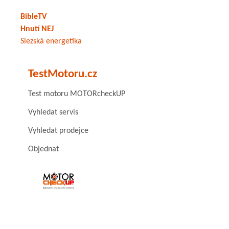
BibleTV
Hnutí NEJ
Slezská energetika
TestMotoru.cz
Test motoru MOTORcheckUP
Vyhledat servis
Vyhledat prodejce
Objednat