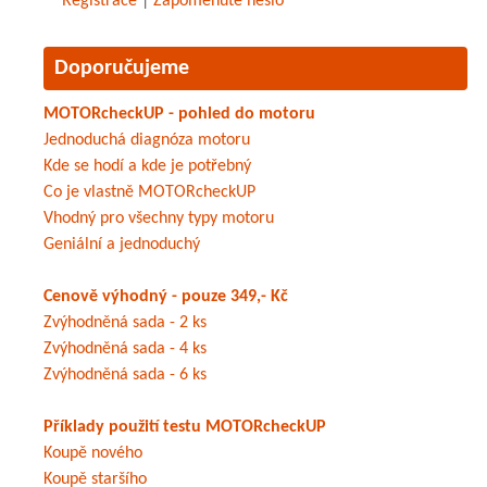
Registrace
|
Zapomenuté heslo
Doporučujeme
MOTORcheckUP - pohled do motoru
Jednoduchá diagnóza motoru
Kde se hodí a kde je potřebný
Co je vlastně MOTORcheckUP
Vhodný pro všechny typy motoru
Geniální a jednoduchý
Cenově výhodný - pouze 349,- Kč
Zvýhodněná sada - 2 ks
Zvýhodněná sada - 4 ks
Zvýhodněná sada - 6 ks
Příklady použití testu MOTORcheckUP
Koupě nového
Koupě staršího