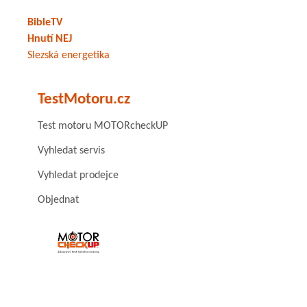
BibleTV
Hnutí NEJ
Slezská energetika
TestMotoru.cz
Test motoru MOTORcheckUP
Vyhledat servis
Vyhledat prodejce
Objednat