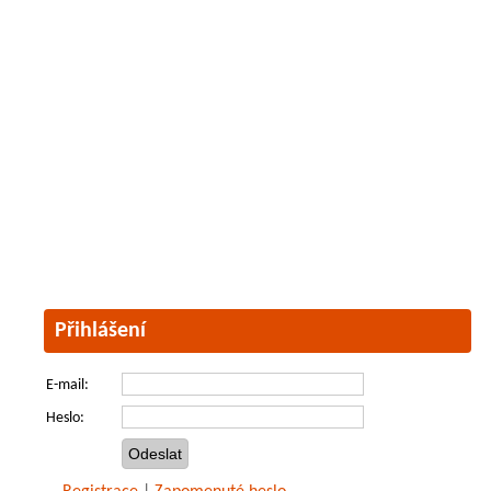
Přihlášení
E-mail:
Heslo: