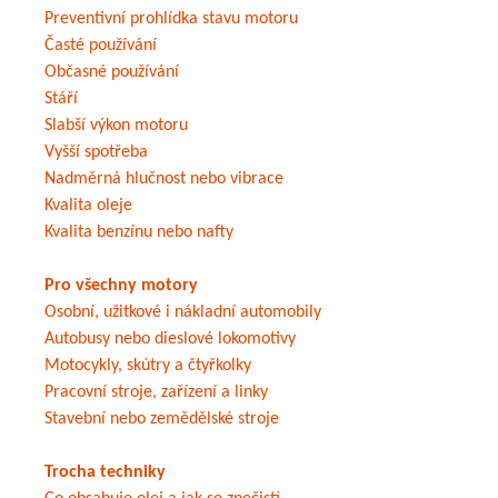
Preventivní prohlídka stavu motoru
Časté používání
Občasné používání
Stáří
Slabší výkon motoru
Vyšší spotřeba
Nadměrná hlučnost nebo vibrace
Kvalita oleje
Kvalita benzínu nebo nafty
Pro všechny motory
Osobní, užitkové i nákladní automobily
Autobusy nebo dieslové lokomotivy
Motocykly, skútry a čtyřkolky
Pracovní stroje, zařízení a linky
Stavební nebo zemědělské stroje
Trocha techniky