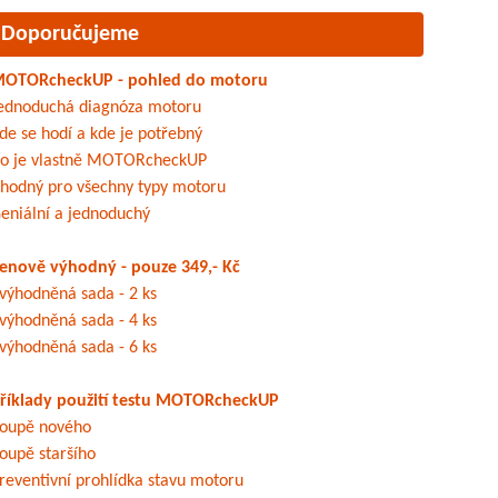
Doporučujeme
OTORcheckUP - pohled do motoru
ednoduchá diagnóza motoru
de se hodí a kde je potřebný
o je vlastně MOTORcheckUP
hodný pro všechny typy motoru
eniální a jednoduchý
enově výhodný - pouze 349,- Kč
výhodněná sada - 2 ks
výhodněná sada - 4 ks
výhodněná sada - 6 ks
říklady použití testu MOTORcheckUP
oupě nového
oupě staršího
reventivní prohlídka stavu motoru