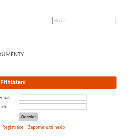
KUMENTY
Přihlášení
-mail:
eslo:
Registrace
|
Zapomenuté heslo