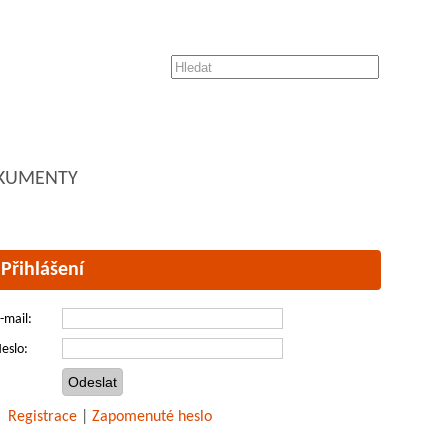
KUMENTY
Přihlášení
-mail:
eslo:
Registrace
|
Zapomenuté heslo