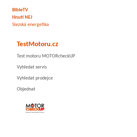
BibleTV
Hnutí NEJ
Slezská energetika
TestMotoru.cz
Test motoru MOTORcheckUP
Vyhledat servis
Vyhledat prodejce
Objednat