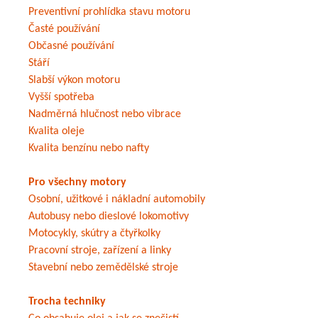
Preventivní prohlídka stavu motoru
Časté používání
Občasné používání
Stáří
Slabší výkon motoru
Vyšší spotřeba
Nadměrná hlučnost nebo vibrace
Kvalita oleje
Kvalita benzínu nebo nafty
Pro všechny motory
Osobní, užitkové i nákladní automobily
Autobusy nebo dieslové lokomotivy
Motocykly, skútry a čtyřkolky
Pracovní stroje, zařízení a linky
Stavební nebo zemědělské stroje
Trocha techniky