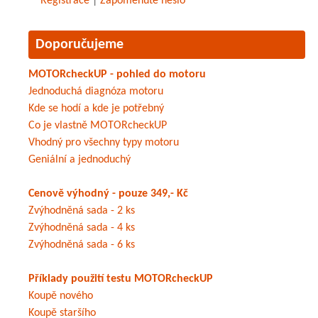
Registrace
|
Zapomenuté heslo
Doporučujeme
MOTORcheckUP - pohled do motoru
Jednoduchá diagnóza motoru
Kde se hodí a kde je potřebný
Co je vlastně MOTORcheckUP
Vhodný pro všechny typy motoru
Geniální a jednoduchý
Cenově výhodný - pouze 349,- Kč
Zvýhodněná sada - 2 ks
Zvýhodněná sada - 4 ks
Zvýhodněná sada - 6 ks
Příklady použití testu MOTORcheckUP
Koupě nového
Koupě staršího