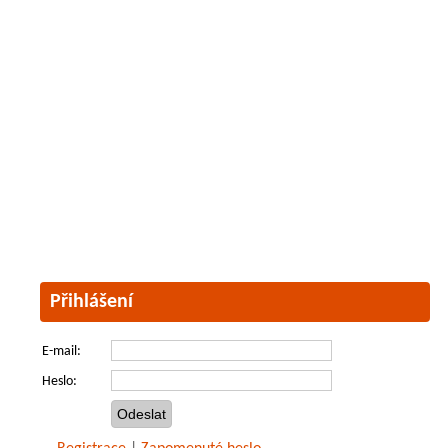
Přihlášení
E-mail:
Heslo: