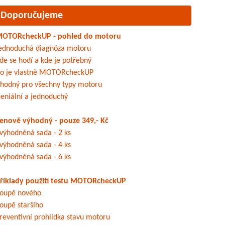
Doporučujeme
OTORcheckUP - pohled do motoru
ednoduchá diagnóza motoru
de se hodí a kde je potřebný
o je vlastně MOTORcheckUP
hodný pro všechny typy motoru
eniální a jednoduchý
enově výhodný - pouze 349,- Kč
výhodněná sada - 2 ks
výhodněná sada - 4 ks
výhodněná sada - 6 ks
říklady použití testu MOTORcheckUP
oupě nového
oupě staršího
reventivní prohlídka stavu motoru