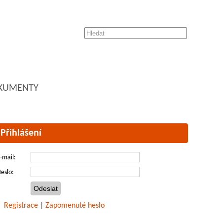
KUMENTY
Přihlášení
-mail:
eslo:
Registrace
|
Zapomenuté heslo