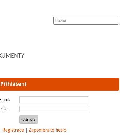
KUMENTY
Přihlášení
-mail:
eslo:
Registrace
|
Zapomenuté heslo