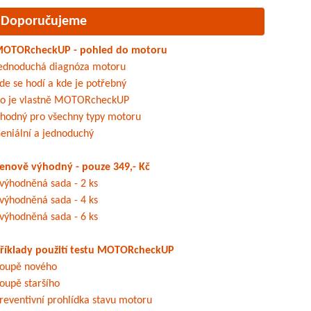
Doporučujeme
OTORcheckUP - pohled do motoru
ednoduchá diagnóza motoru
de se hodí a kde je potřebný
o je vlastně MOTORcheckUP
hodný pro všechny typy motoru
eniální a jednoduchý
enově výhodný - pouze 349,- Kč
výhodněná sada - 2 ks
výhodněná sada - 4 ks
výhodněná sada - 6 ks
říklady použití testu MOTORcheckUP
oupě nového
oupě staršího
reventivní prohlídka stavu motoru