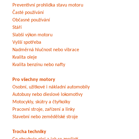
Preventivní prohlídka stavu motoru
Časté používání
Občasné používání
Stáří
Slabší výkon motoru
Vyšší spotřeba
Nadměrná hlučnost nebo vibrace
Kvalita oleje
Kvalita benzínu nebo nafty
Pro všechny motory
Osobní, užitkové i nákladní automobily
Autobusy nebo dieslové lokomotivy
Motocykly, skútry a čtyřkolky
Pracovní stroje, zařízení a linky
Stavební nebo zemědělské stroje
Trocha techniky