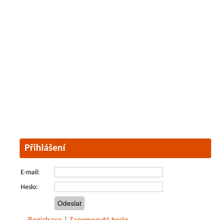
Přihlášení
E-mail:
Heslo: