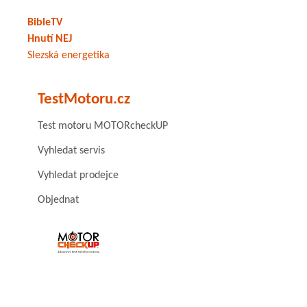
BibleTV
Hnutí NEJ
Slezská energetika
TestMotoru.cz
Test motoru MOTORcheckUP
Vyhledat servis
Vyhledat prodejce
Objednat