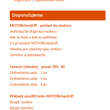
Registrace
|
Zapomenuté heslo
Doporučujeme
MOTORcheckUP - pohled do motoru
Jednoduchá diagnóza motoru
Kde se hodí a kde je potřebný
Co je vlastně MOTORcheckUP
Vhodný pro všechny typy motoru
Geniální a jednoduchý
Cenově výhodný - pouze 349,- Kč
Zvýhodněná sada - 2 ks
Zvýhodněná sada - 4 ks
Zvýhodněná sada - 6 ks
Příklady použití testu MOTORcheckUP
Koupě nového
Koupě staršího