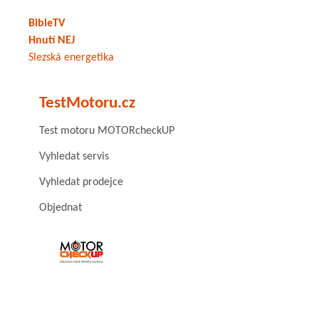
BibleTV
Hnutí NEJ
Slezská energetika
TestMotoru.cz
Test motoru MOTORcheckUP
Vyhledat servis
Vyhledat prodejce
Objednat