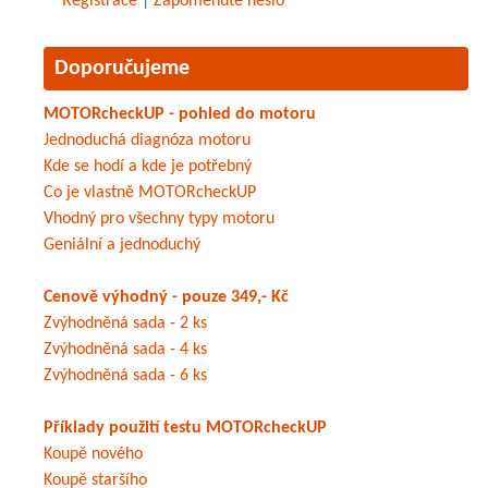
Registrace
|
Zapomenuté heslo
Doporučujeme
MOTORcheckUP - pohled do motoru
Jednoduchá diagnóza motoru
Kde se hodí a kde je potřebný
Co je vlastně MOTORcheckUP
Vhodný pro všechny typy motoru
Geniální a jednoduchý
Cenově výhodný - pouze 349,- Kč
Zvýhodněná sada - 2 ks
Zvýhodněná sada - 4 ks
Zvýhodněná sada - 6 ks
Příklady použití testu MOTORcheckUP
Koupě nového
Koupě staršího