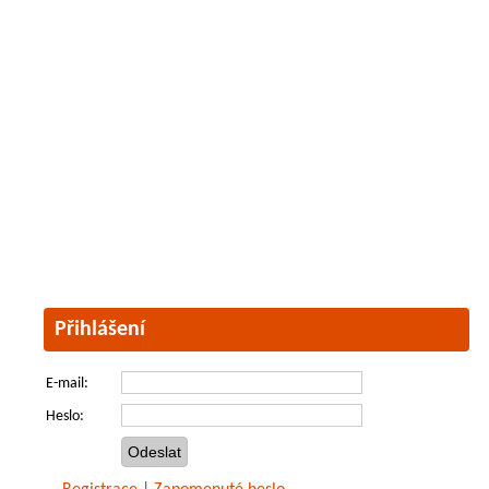
Přihlášení
E-mail:
Heslo: