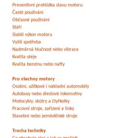
Preventivní prohlídka stavu motoru
Časté používání
Občasné používání
Stáří
Slabší výkon motoru
Vyšší spotřeba
Nadměrná hlučnost nebo vibrace
Kvalita oleje
Kvalita benzínu nebo nafty
Pro všechny motory
Osobní, užitkové i nákladní automobily
Autobusy nebo dieslové lokomotivy
Motocykly, skútry a čtyřkolky
Pracovní stroje, zařízení a linky
Stavební nebo zemědělské stroje
Trocha techniky