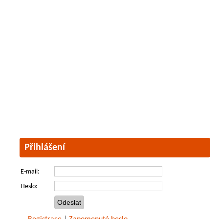
Přihlášení
E-mail:
Heslo: