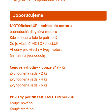
Registrace
|
Zapomenuté heslo
Doporučujeme
MOTORcheckUP - pohled do motoru
Jednoduchá diagnóza motoru
Kde se hodí a kde je potřebný
Co je vlastně MOTORcheckUP
Vhodný pro všechny typy motoru
Geniální a jednoduchý
Cenově výhodný - pouze 349,- Kč
Zvýhodněná sada - 2 ks
Zvýhodněná sada - 4 ks
Zvýhodněná sada - 6 ks
Příklady použití testu MOTORcheckUP
Koupě nového
Koupě staršího