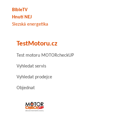
BibleTV
Hnutí NEJ
Slezská energetika
TestMotoru.cz
Test motoru MOTORcheckUP
Vyhledat servis
Vyhledat prodejce
Objednat