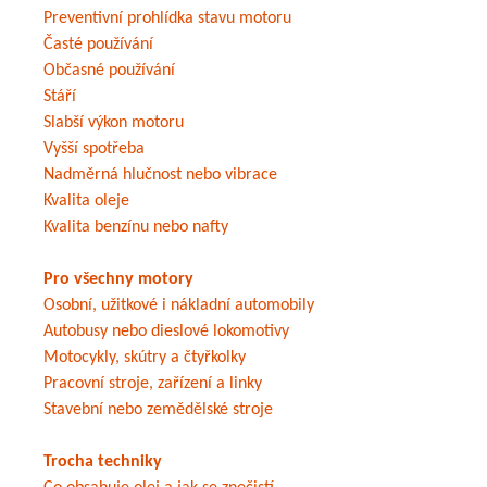
Preventivní prohlídka stavu motoru
Časté používání
Občasné používání
Stáří
Slabší výkon motoru
Vyšší spotřeba
Nadměrná hlučnost nebo vibrace
Kvalita oleje
Kvalita benzínu nebo nafty
Pro všechny motory
Osobní, užitkové i nákladní automobily
Autobusy nebo dieslové lokomotivy
Motocykly, skútry a čtyřkolky
Pracovní stroje, zařízení a linky
Stavební nebo zemědělské stroje
Trocha techniky