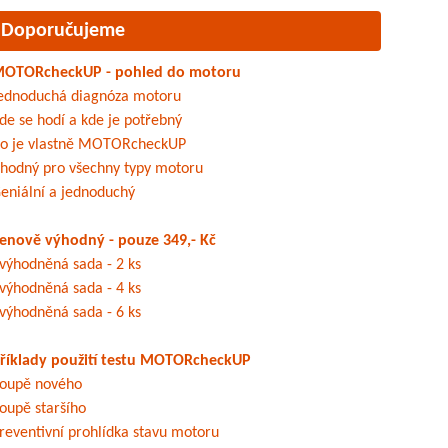
Doporučujeme
OTORcheckUP - pohled do motoru
ednoduchá diagnóza motoru
de se hodí a kde je potřebný
o je vlastně MOTORcheckUP
hodný pro všechny typy motoru
eniální a jednoduchý
enově výhodný - pouze 349,- Kč
výhodněná sada - 2 ks
výhodněná sada - 4 ks
výhodněná sada - 6 ks
říklady použití testu MOTORcheckUP
oupě nového
oupě staršího
reventivní prohlídka stavu motoru