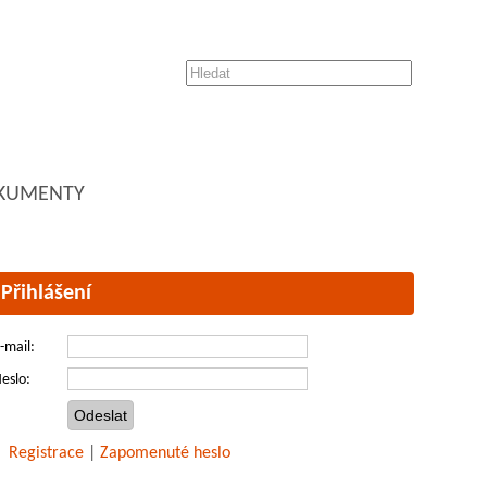
KUMENTY
Přihlášení
-mail:
eslo:
Registrace
|
Zapomenuté heslo