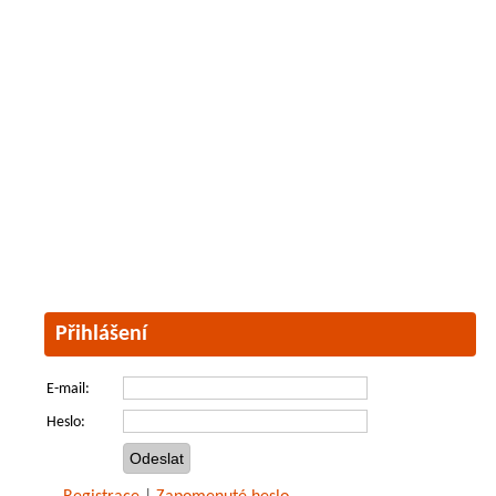
Přihlášení
E-mail:
Heslo: