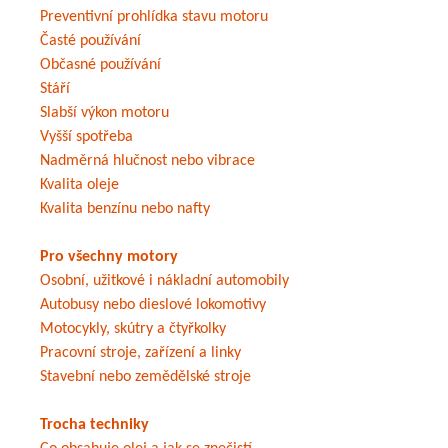
Preventivní prohlídka stavu motoru
Časté používání
Občasné používání
Stáří
Slabší výkon motoru
Vyšší spotřeba
Nadměrná hlučnost nebo vibrace
Kvalita oleje
Kvalita benzínu nebo nafty
Pro všechny motory
Osobní, užitkové i nákladní automobily
Autobusy nebo dieslové lokomotivy
Motocykly, skútry a čtyřkolky
Pracovní stroje, zařízení a linky
Stavební nebo zemědělské stroje
Trocha techniky