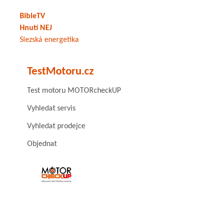
BibleTV
Hnutí NEJ
Slezská energetika
TestMotoru.cz
Test motoru MOTORcheckUP
Vyhledat servis
Vyhledat prodejce
Objednat