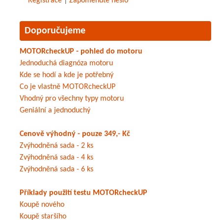
Registrace
|
Zapomenuté heslo
Doporučujeme
MOTORcheckUP - pohled do motoru
Jednoduchá diagnóza motoru
Kde se hodí a kde je potřebný
Co je vlastně MOTORcheckUP
Vhodný pro všechny typy motoru
Geniální a jednoduchý
Cenově výhodný - pouze 349,- Kč
Zvýhodněná sada - 2 ks
Zvýhodněná sada - 4 ks
Zvýhodněná sada - 6 ks
Příklady použití testu MOTORcheckUP
Koupě nového
Koupě staršího