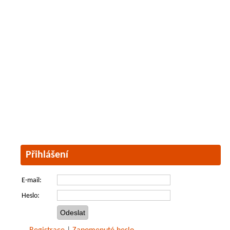
Přihlášení
E-mail:
Heslo: