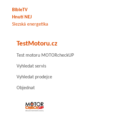
BibleTV
Hnutí NEJ
Slezská energetika
TestMotoru.cz
Test motoru MOTORcheckUP
Vyhledat servis
Vyhledat prodejce
Objednat