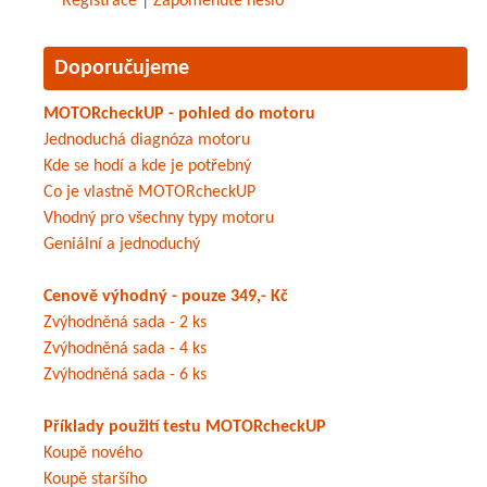
Registrace
|
Zapomenuté heslo
Doporučujeme
MOTORcheckUP - pohled do motoru
Jednoduchá diagnóza motoru
Kde se hodí a kde je potřebný
Co je vlastně MOTORcheckUP
Vhodný pro všechny typy motoru
Geniální a jednoduchý
Cenově výhodný - pouze 349,- Kč
Zvýhodněná sada - 2 ks
Zvýhodněná sada - 4 ks
Zvýhodněná sada - 6 ks
Příklady použití testu MOTORcheckUP
Koupě nového
Koupě staršího