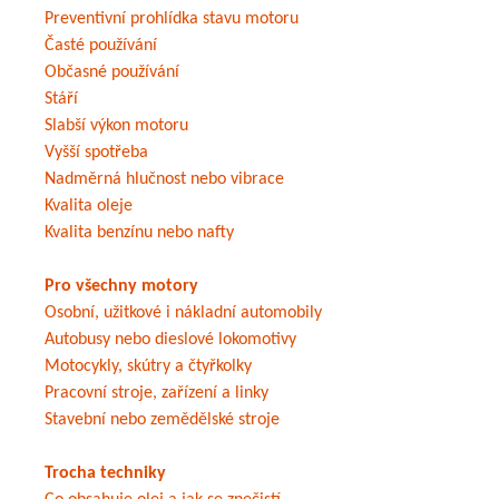
Preventivní prohlídka stavu motoru
Časté používání
Občasné používání
Stáří
Slabší výkon motoru
Vyšší spotřeba
Nadměrná hlučnost nebo vibrace
Kvalita oleje
Kvalita benzínu nebo nafty
Pro všechny motory
Osobní, užitkové i nákladní automobily
Autobusy nebo dieslové lokomotivy
Motocykly, skútry a čtyřkolky
Pracovní stroje, zařízení a linky
Stavební nebo zemědělské stroje
Trocha techniky