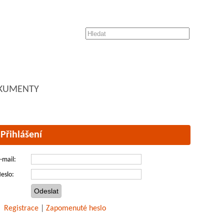
KUMENTY
Přihlášení
-mail:
eslo:
Registrace
|
Zapomenuté heslo