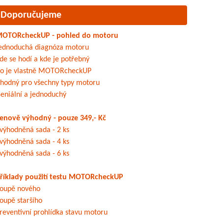
Doporučujeme
OTORcheckUP - pohled do motoru
ednoduchá diagnóza motoru
de se hodí a kde je potřebný
o je vlastně MOTORcheckUP
hodný pro všechny typy motoru
eniální a jednoduchý
enově výhodný - pouze 349,- Kč
výhodněná sada - 2 ks
výhodněná sada - 4 ks
výhodněná sada - 6 ks
říklady použití testu MOTORcheckUP
oupě nového
oupě staršího
reventivní prohlídka stavu motoru