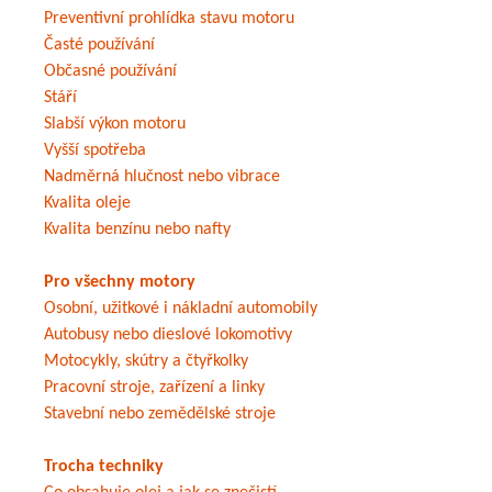
Preventivní prohlídka stavu motoru
Časté používání
Občasné používání
Stáří
Slabší výkon motoru
Vyšší spotřeba
Nadměrná hlučnost nebo vibrace
Kvalita oleje
Kvalita benzínu nebo nafty
Pro všechny motory
Osobní, užitkové i nákladní automobily
Autobusy nebo dieslové lokomotivy
Motocykly, skútry a čtyřkolky
Pracovní stroje, zařízení a linky
Stavební nebo zemědělské stroje
Trocha techniky