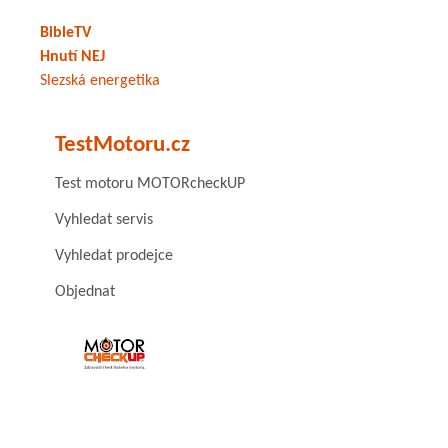
BibleTV
Hnutí NEJ
Slezská energetika
TestMotoru.cz
Test motoru MOTORcheckUP
Vyhledat servis
Vyhledat prodejce
Objednat