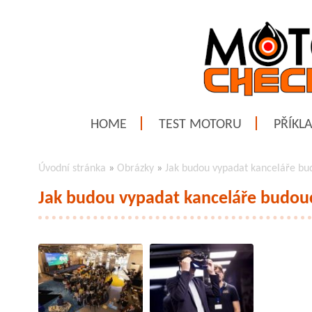
HOME
TEST MOTORU
PŘÍKL
Úvodní stránka
»
Obrázky
»
Jak budou vypadat kanceláře bu
Jak budou vypadat kanceláře budou