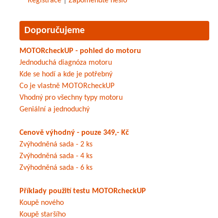
Registrace
|
Zapomenuté heslo
Doporučujeme
MOTORcheckUP - pohled do motoru
Jednoduchá diagnóza motoru
Kde se hodí a kde je potřebný
Co je vlastně MOTORcheckUP
Vhodný pro všechny typy motoru
Geniální a jednoduchý
Cenově výhodný - pouze 349,- Kč
Zvýhodněná sada - 2 ks
Zvýhodněná sada - 4 ks
Zvýhodněná sada - 6 ks
Příklady použití testu MOTORcheckUP
Koupě nového
Koupě staršího