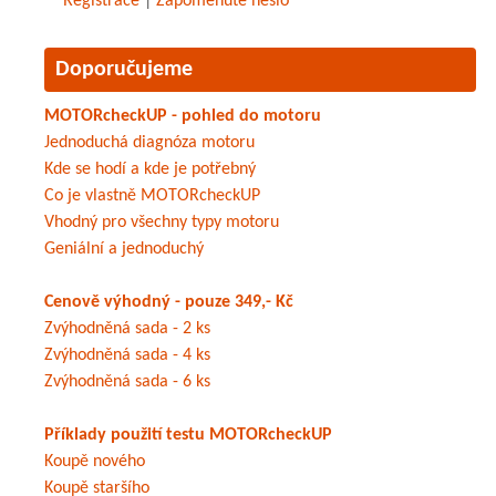
Registrace
|
Zapomenuté heslo
Doporučujeme
MOTORcheckUP - pohled do motoru
Jednoduchá diagnóza motoru
Kde se hodí a kde je potřebný
Co je vlastně MOTORcheckUP
Vhodný pro všechny typy motoru
Geniální a jednoduchý
Cenově výhodný - pouze 349,- Kč
Zvýhodněná sada - 2 ks
Zvýhodněná sada - 4 ks
Zvýhodněná sada - 6 ks
Příklady použití testu MOTORcheckUP
Koupě nového
Koupě staršího