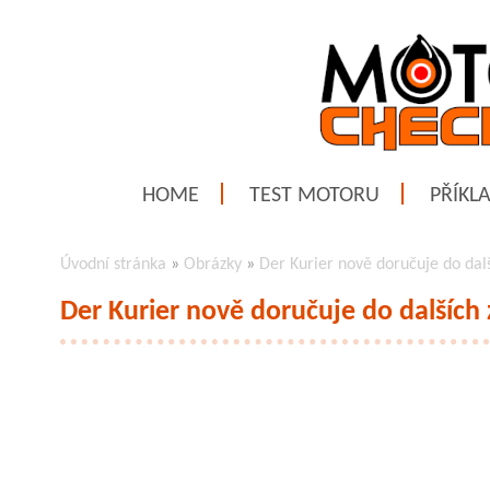
HOME
TEST MOTORU
PŘÍKL
Úvodní stránka
»
Obrázky
»
Der Kurier nově doručuje do dal
Der Kurier nově doručuje do dalších