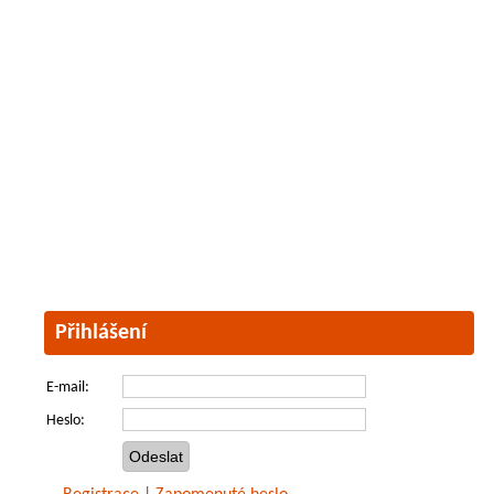
Přihlášení
E-mail:
Heslo: