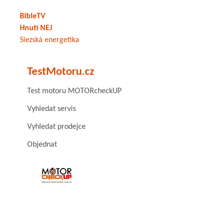
BibleTV
Hnutí NEJ
Slezská energetika
TestMotoru.cz
Test motoru MOTORcheckUP
Vyhledat servis
Vyhledat prodejce
Objednat