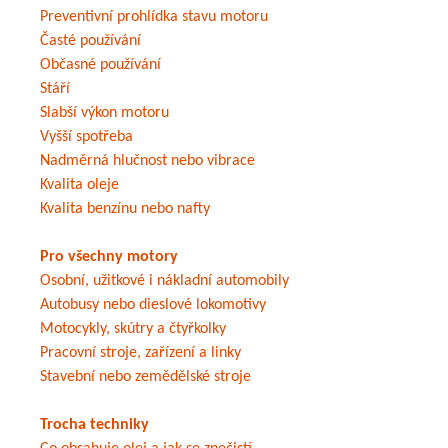
Preventivní prohlídka stavu motoru
Časté používání
Občasné používání
Stáří
Slabší výkon motoru
Vyšší spotřeba
Nadměrná hlučnost nebo vibrace
Kvalita oleje
Kvalita benzínu nebo nafty
Pro všechny motory
Osobní, užitkové i nákladní automobily
Autobusy nebo dieslové lokomotivy
Motocykly, skútry a čtyřkolky
Pracovní stroje, zařízení a linky
Stavební nebo zemědělské stroje
Trocha techniky