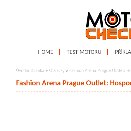
HOME
TEST MOTORU
PŘÍKL
Úvodní stránka
»
Obrázky
»
Fashion Arena Prague Outlet: Ho
Fashion Arena Prague Outlet: Hospod