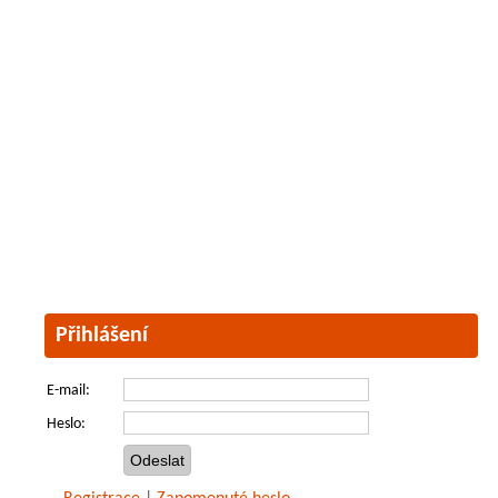
Přihlášení
E-mail:
Heslo: