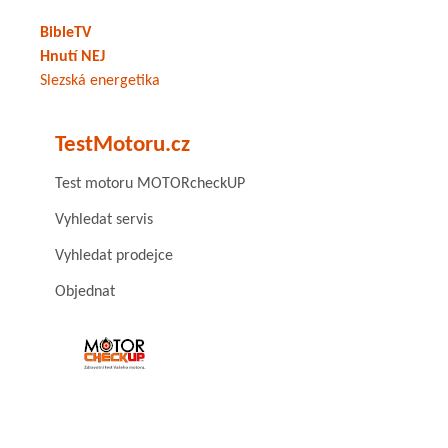
BibleTV
Hnutí NEJ
Slezská energetika
TestMotoru.cz
Test motoru MOTORcheckUP
Vyhledat servis
Vyhledat prodejce
Objednat