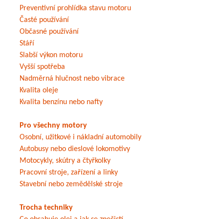
Preventivní prohlídka stavu motoru
Časté používání
Občasné používání
Stáří
Slabší výkon motoru
Vyšší spotřeba
Nadměrná hlučnost nebo vibrace
Kvalita oleje
Kvalita benzínu nebo nafty
Pro všechny motory
Osobní, užitkové i nákladní automobily
Autobusy nebo dieslové lokomotivy
Motocykly, skútry a čtyřkolky
Pracovní stroje, zařízení a linky
Stavební nebo zemědělské stroje
Trocha techniky