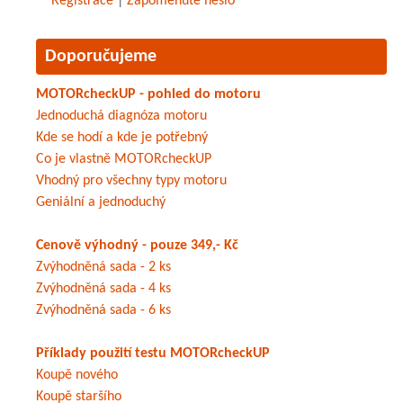
Registrace
|
Zapomenuté heslo
Doporučujeme
MOTORcheckUP - pohled do motoru
Jednoduchá diagnóza motoru
Kde se hodí a kde je potřebný
Co je vlastně MOTORcheckUP
Vhodný pro všechny typy motoru
Geniální a jednoduchý
Cenově výhodný - pouze 349,- Kč
Zvýhodněná sada - 2 ks
Zvýhodněná sada - 4 ks
Zvýhodněná sada - 6 ks
Příklady použití testu MOTORcheckUP
Koupě nového
Koupě staršího