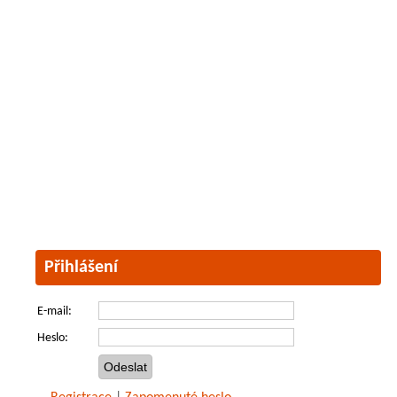
Přihlášení
E-mail:
Heslo: