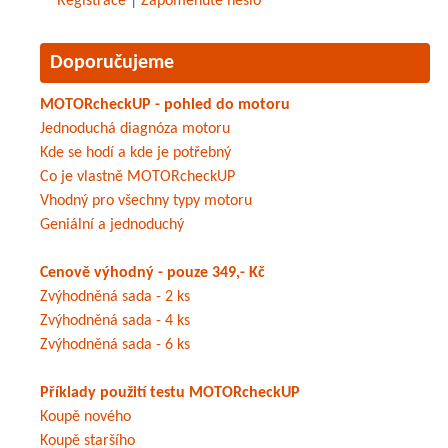
Registrace
|
Zapomenuté heslo
Doporučujeme
MOTORcheckUP - pohled do motoru
Jednoduchá diagnóza motoru
Kde se hodí a kde je potřebný
Co je vlastně MOTORcheckUP
Vhodný pro všechny typy motoru
Geniální a jednoduchý
Cenově výhodný - pouze 349,- Kč
Zvýhodněná sada - 2 ks
Zvýhodněná sada - 4 ks
Zvýhodněná sada - 6 ks
Příklady použití testu MOTORcheckUP
Koupě nového
Koupě staršího