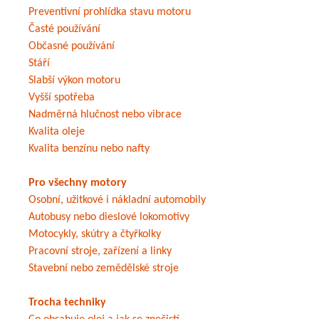
Preventivní prohlídka stavu motoru
Časté používání
Občasné používání
Stáří
Slabší výkon motoru
Vyšší spotřeba
Nadměrná hlučnost nebo vibrace
Kvalita oleje
Kvalita benzínu nebo nafty
Pro všechny motory
Osobní, užitkové i nákladní automobily
Autobusy nebo dieslové lokomotivy
Motocykly, skútry a čtyřkolky
Pracovní stroje, zařízení a linky
Stavební nebo zemědělské stroje
Trocha techniky