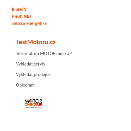
BibleTV
Hnutí NEJ
Slezská energetika
TestMotoru.cz
Test motoru MOTORcheckUP
Vyhledat servis
Vyhledat prodejce
Objednat