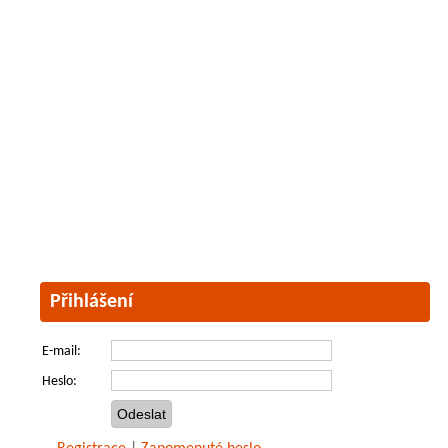
Přihlášení
E-mail:
Heslo: