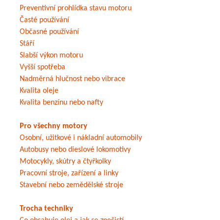
Preventivní prohlídka stavu motoru
Časté používání
Občasné používání
Stáří
Slabší výkon motoru
Vyšší spotřeba
Nadměrná hlučnost nebo vibrace
Kvalita oleje
Kvalita benzínu nebo nafty
Pro všechny motory
Osobní, užitkové i nákladní automobily
Autobusy nebo dieslové lokomotivy
Motocykly, skútry a čtyřkolky
Pracovní stroje, zařízení a linky
Stavební nebo zemědělské stroje
Trocha techniky