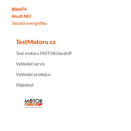
BibleTV
Hnutí NEJ
Slezská energetika
TestMotoru.cz
Test motoru MOTORcheckUP
Vyhledat servis
Vyhledat prodejce
Objednat