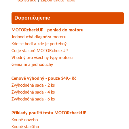
Registrace
|
Zapomenuté heslo
Doporučujeme
MOTORcheckUP - pohled do motoru
Jednoduchá diagnóza motoru
Kde se hodí a kde je potřebný
Co je vlastně MOTORcheckUP
Vhodný pro všechny typy motoru
Geniální a jednoduchý
Cenově výhodný - pouze 349,- Kč
Zvýhodněná sada - 2 ks
Zvýhodněná sada - 4 ks
Zvýhodněná sada - 6 ks
Příklady použití testu MOTORcheckUP
Koupě nového
Koupě staršího