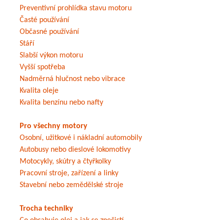
Preventivní prohlídka stavu motoru
Časté používání
Občasné používání
Stáří
Slabší výkon motoru
Vyšší spotřeba
Nadměrná hlučnost nebo vibrace
Kvalita oleje
Kvalita benzínu nebo nafty
Pro všechny motory
Osobní, užitkové i nákladní automobily
Autobusy nebo dieslové lokomotivy
Motocykly, skútry a čtyřkolky
Pracovní stroje, zařízení a linky
Stavební nebo zemědělské stroje
Trocha techniky