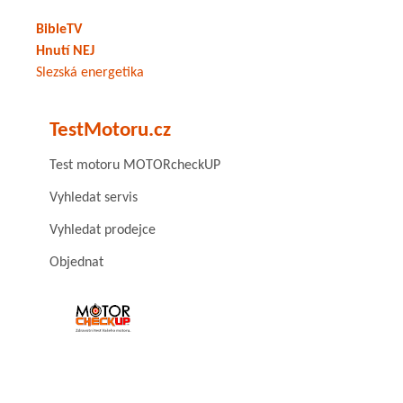
BibleTV
Hnutí NEJ
Slezská energetika
TestMotoru.cz
Test motoru MOTORcheckUP
Vyhledat servis
Vyhledat prodejce
Objednat