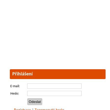
Přihlášení
E-mail:
Heslo: