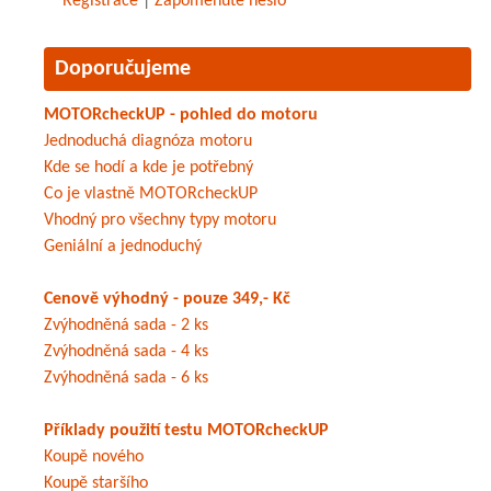
Registrace
|
Zapomenuté heslo
Doporučujeme
MOTORcheckUP - pohled do motoru
Jednoduchá diagnóza motoru
Kde se hodí a kde je potřebný
Co je vlastně MOTORcheckUP
Vhodný pro všechny typy motoru
Geniální a jednoduchý
Cenově výhodný - pouze 349,- Kč
Zvýhodněná sada - 2 ks
Zvýhodněná sada - 4 ks
Zvýhodněná sada - 6 ks
Příklady použití testu MOTORcheckUP
Koupě nového
Koupě staršího