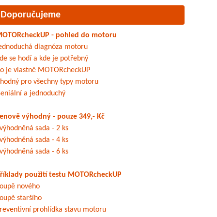
Doporučujeme
OTORcheckUP - pohled do motoru
ednoduchá diagnóza motoru
de se hodí a kde je potřebný
o je vlastně MOTORcheckUP
hodný pro všechny typy motoru
eniální a jednoduchý
enově výhodný - pouze 349,- Kč
výhodněná sada - 2 ks
výhodněná sada - 4 ks
výhodněná sada - 6 ks
říklady použití testu MOTORcheckUP
oupě nového
oupě staršího
reventivní prohlídka stavu motoru