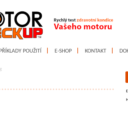
PŘÍKLADY POUŽITÍ
E-SHOP
KONTAKT
DO
ng
E
H