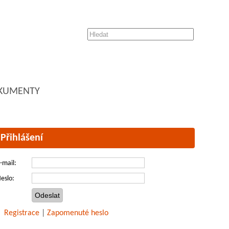
KUMENTY
Přihlášení
-mail:
eslo:
Registrace
|
Zapomenuté heslo