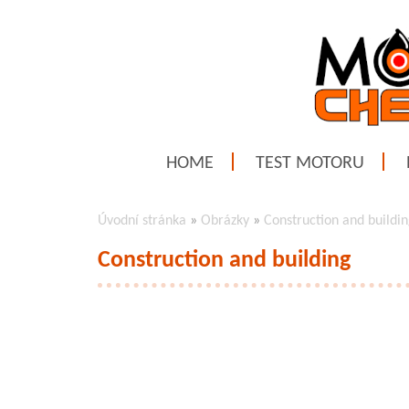
HOME
TEST MOTORU
Úvodní stránka
»
Obrázky
»
Construction and buildi
Construction and building