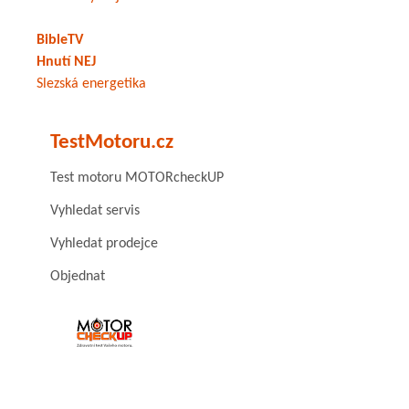
BibleTV
Hnutí NEJ
Slezská energetika
TestMotoru.cz
Test motoru MOTORcheckUP
Vyhledat servis
Vyhledat prodejce
Objednat