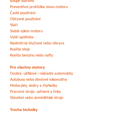
Koupě staršího
Preventivní prohlídka stavu motoru
Časté používání
Občasné používání
Stáří
Slabší výkon motoru
Vyšší spotřeba
Nadměrná hlučnost nebo vibrace
Kvalita oleje
Kvalita benzínu nebo nafty
Pro všechny motory
Osobní, užitkové i nákladní automobily
Autobusy nebo dieslové lokomotivy
Motocykly, skútry a čtyřkolky
Pracovní stroje, zařízení a linky
Stavební nebo zemědělské stroje
Trocha techniky