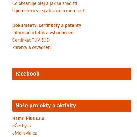
Co obsahuje olej a jak se znečistí
Opotřebení ve spalovacích motorech
Dokumenty, certifikáty a patenty
Informační leták a vyhodnocení
Certifikát TÜV-SÜD
Patenty a osvědčení
Facebook
Naše projekty a aktivity
Hamri Plus s.r.o.
eČechy.cz
eMoravia.cz