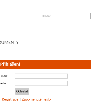
KUMENTY
Přihlášení
-mail:
eslo:
Registrace
|
Zapomenuté heslo