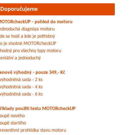
Doporučujeme
OTORcheckUP - pohled do motoru
ednoduchá diagnóza motoru
de se hodí a kde je potřebný
o je vlastně MOTORcheckUP
hodný pro všechny typy motoru
eniální a jednoduchý
enově výhodný - pouze 349,- Kč
výhodněná sada - 2 ks
výhodněná sada - 4 ks
výhodněná sada - 6 ks
říklady použití testu MOTORcheckUP
oupě nového
oupě staršího
reventivní prohlídka stavu motoru