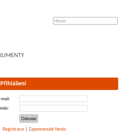
KUMENTY
Přihlášení
-mail:
eslo:
Registrace
|
Zapomenuté heslo