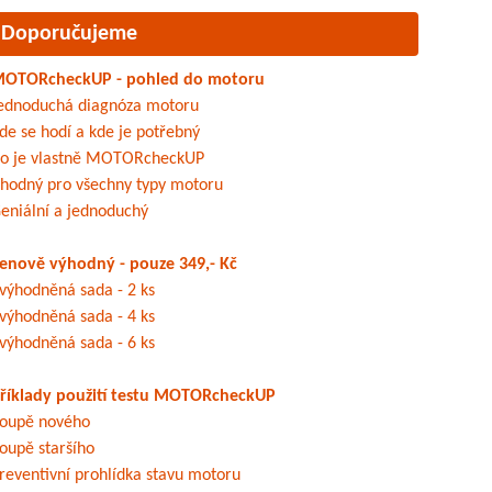
Doporučujeme
OTORcheckUP - pohled do motoru
ednoduchá diagnóza motoru
de se hodí a kde je potřebný
o je vlastně MOTORcheckUP
hodný pro všechny typy motoru
eniální a jednoduchý
enově výhodný - pouze 349,- Kč
výhodněná sada - 2 ks
výhodněná sada - 4 ks
výhodněná sada - 6 ks
říklady použití testu MOTORcheckUP
oupě nového
oupě staršího
reventivní prohlídka stavu motoru