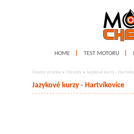
HOME
TEST MOTORU
Úvodní stránka
»
Obrázky
»
Jazykové kurzy - Hartvík
Jazykové kurzy - Hartvíkovice