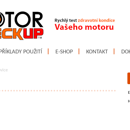
PŘÍKLADY POUŽITÍ
E-SHOP
KONTAKT
DO
ovice
E
H