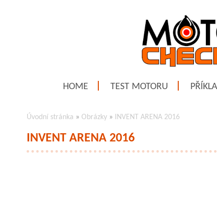
HOME
TEST MOTORU
PŘÍKL
Úvodní stránka
»
Obrázky
»
INVENT ARENA 2016
INVENT ARENA 2016