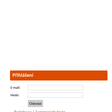
Přihlášení
E-mail:
Heslo: