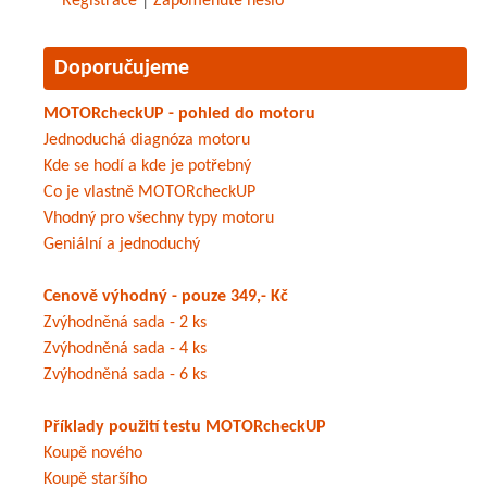
Registrace
|
Zapomenuté heslo
Doporučujeme
MOTORcheckUP - pohled do motoru
Jednoduchá diagnóza motoru
Kde se hodí a kde je potřebný
Co je vlastně MOTORcheckUP
Vhodný pro všechny typy motoru
Geniální a jednoduchý
Cenově výhodný - pouze 349,- Kč
Zvýhodněná sada - 2 ks
Zvýhodněná sada - 4 ks
Zvýhodněná sada - 6 ks
Příklady použití testu MOTORcheckUP
Koupě nového
Koupě staršího