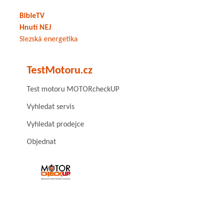
BibleTV
Hnutí NEJ
Slezská energetika
TestMotoru.cz
Test motoru MOTORcheckUP
Vyhledat servis
Vyhledat prodejce
Objednat