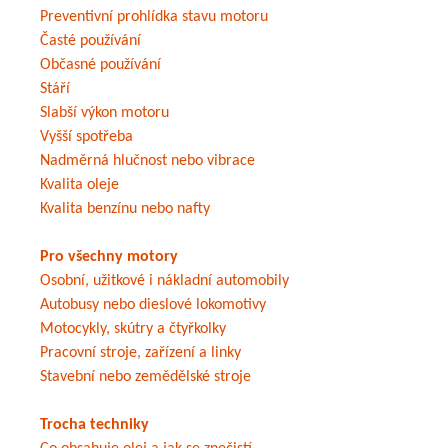
Preventivní prohlídka stavu motoru
Časté používání
Občasné používání
Stáří
Slabší výkon motoru
Vyšší spotřeba
Nadměrná hlučnost nebo vibrace
Kvalita oleje
Kvalita benzínu nebo nafty
Pro všechny motory
Osobní, užitkové i nákladní automobily
Autobusy nebo dieslové lokomotivy
Motocykly, skútry a čtyřkolky
Pracovní stroje, zařízení a linky
Stavební nebo zemědělské stroje
Trocha techniky