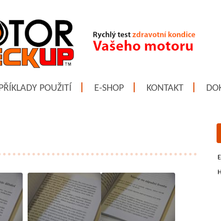
PŘÍKLADY POUŽITÍ
E-SHOP
KONTAKT
DO
E
H