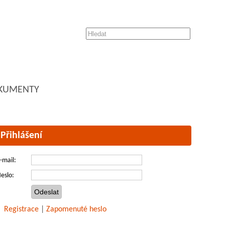
KUMENTY
Přihlášení
-mail:
eslo:
Registrace
|
Zapomenuté heslo