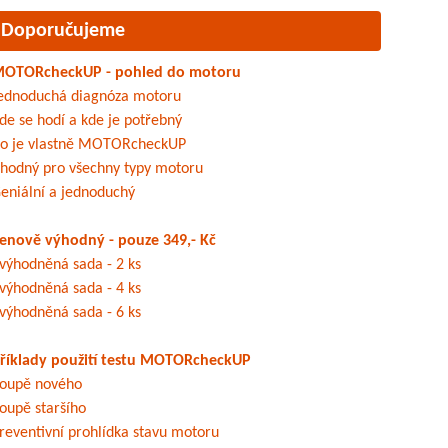
Doporučujeme
OTORcheckUP - pohled do motoru
ednoduchá diagnóza motoru
de se hodí a kde je potřebný
o je vlastně MOTORcheckUP
hodný pro všechny typy motoru
eniální a jednoduchý
enově výhodný - pouze 349,- Kč
výhodněná sada - 2 ks
výhodněná sada - 4 ks
výhodněná sada - 6 ks
říklady použití testu MOTORcheckUP
oupě nového
oupě staršího
reventivní prohlídka stavu motoru