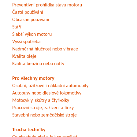
Preventivní prohlídka stavu motoru
Časté používání
Občasné používání
Stáří
Slabší výkon motoru
Vyšší spotřeba
Nadměrná hlučnost nebo vibrace
Kvalita oleje
Kvalita benzínu nebo nafty
Pro všechny motory
Osobní, užitkové i nákladní automobily
Autobusy nebo dieslové lokomotivy
Motocykly, skútry a čtyřkolky
Pracovní stroje, zařízení a linky
Stavební nebo zemědělské stroje
Trocha techniky