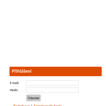
Přihlášení
E-mail:
Heslo: