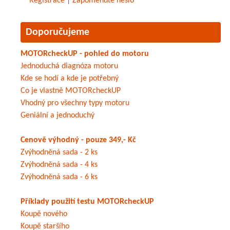
Registrace
|
Zapomenuté heslo
Doporučujeme
MOTORcheckUP - pohled do motoru
Jednoduchá diagnóza motoru
Kde se hodí a kde je potřebný
Co je vlastně MOTORcheckUP
Vhodný pro všechny typy motoru
Geniální a jednoduchý
Cenově výhodný - pouze 349,- Kč
Zvýhodněná sada - 2 ks
Zvýhodněná sada - 4 ks
Zvýhodněná sada - 6 ks
Příklady použití testu MOTORcheckUP
Koupě nového
Koupě staršího