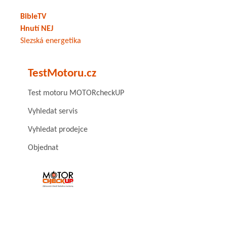
BibleTV
Hnutí NEJ
Slezská energetika
TestMotoru.cz
Test motoru MOTORcheckUP
Vyhledat servis
Vyhledat prodejce
Objednat