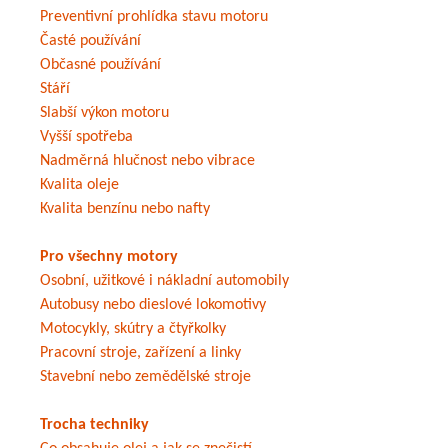
Preventivní prohlídka stavu motoru
Časté používání
Občasné používání
Stáří
Slabší výkon motoru
Vyšší spotřeba
Nadměrná hlučnost nebo vibrace
Kvalita oleje
Kvalita benzínu nebo nafty
Pro všechny motory
Osobní, užitkové i nákladní automobily
Autobusy nebo dieslové lokomotivy
Motocykly, skútry a čtyřkolky
Pracovní stroje, zařízení a linky
Stavební nebo zemědělské stroje
Trocha techniky