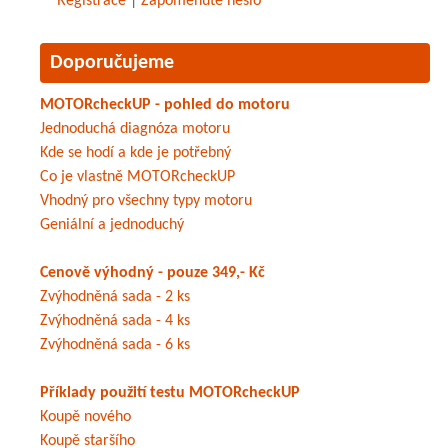
Registrace
|
Zapomenuté heslo
Doporučujeme
MOTORcheckUP - pohled do motoru
Jednoduchá diagnóza motoru
Kde se hodí a kde je potřebný
Co je vlastně MOTORcheckUP
Vhodný pro všechny typy motoru
Geniální a jednoduchý
Cenově výhodný - pouze 349,- Kč
Zvýhodněná sada - 2 ks
Zvýhodněná sada - 4 ks
Zvýhodněná sada - 6 ks
Příklady použití testu MOTORcheckUP
Koupě nového
Koupě staršího