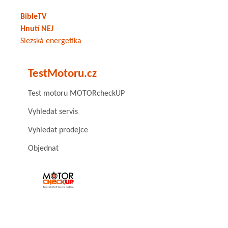
BibleTV
Hnutí NEJ
Slezská energetika
TestMotoru.cz
Test motoru MOTORcheckUP
Vyhledat servis
Vyhledat prodejce
Objednat