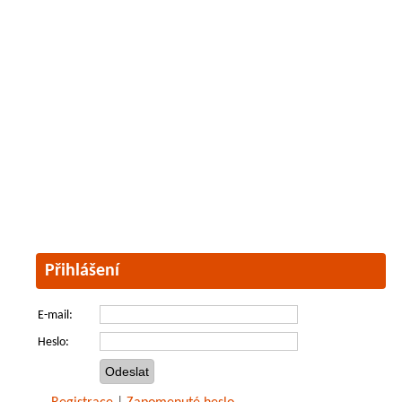
Přihlášení
E-mail:
Heslo: