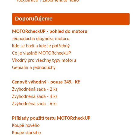
Registrace
|
Zapomenuté heslo
Doporučujeme
MOTORcheckUP - pohled do motoru
Jednoduchá diagnóza motoru
Kde se hodí a kde je potřebný
Co je vlastně MOTORcheckUP
Vhodný pro všechny typy motoru
Geniální a jednoduchý
Cenově výhodný - pouze 349,- Kč
Zvýhodněná sada - 2 ks
Zvýhodněná sada - 4 ks
Zvýhodněná sada - 6 ks
Příklady použití testu MOTORcheckUP
Koupě nového
Koupě staršího