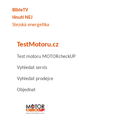
BibleTV
Hnutí NEJ
Slezská energetika
TestMotoru.cz
Test motoru MOTORcheckUP
Vyhledat servis
Vyhledat prodejce
Objednat