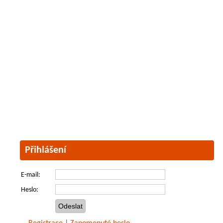
Přihlášení
E-mail:
Heslo: