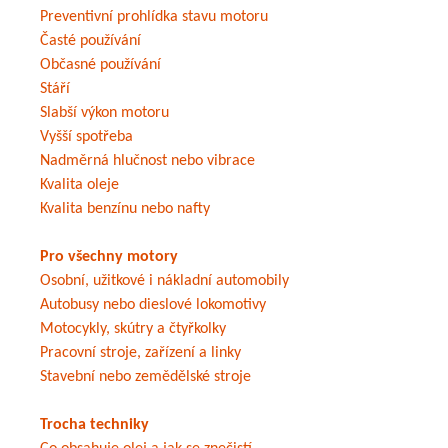
Preventivní prohlídka stavu motoru
Časté používání
Občasné používání
Stáří
Slabší výkon motoru
Vyšší spotřeba
Nadměrná hlučnost nebo vibrace
Kvalita oleje
Kvalita benzínu nebo nafty
Pro všechny motory
Osobní, užitkové i nákladní automobily
Autobusy nebo dieslové lokomotivy
Motocykly, skútry a čtyřkolky
Pracovní stroje, zařízení a linky
Stavební nebo zemědělské stroje
Trocha techniky