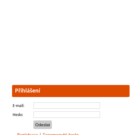
Přihlášení
E-mail:
Heslo: