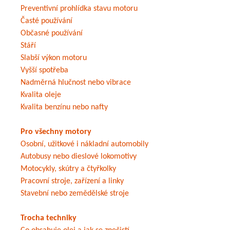
Preventivní prohlídka stavu motoru
Časté používání
Občasné používání
Stáří
Slabší výkon motoru
Vyšší spotřeba
Nadměrná hlučnost nebo vibrace
Kvalita oleje
Kvalita benzínu nebo nafty
Pro všechny motory
Osobní, užitkové i nákladní automobily
Autobusy nebo dieslové lokomotivy
Motocykly, skútry a čtyřkolky
Pracovní stroje, zařízení a linky
Stavební nebo zemědělské stroje
Trocha techniky