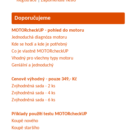
Registrace
|
Zapomenuté heslo
Doporučujeme
MOTORcheckUP - pohled do motoru
Jednoduchá diagnóza motoru
Kde se hodí a kde je potřebný
Co je vlastně MOTORcheckUP
Vhodný pro všechny typy motoru
Geniální a jednoduchý
Cenově výhodný - pouze 349,- Kč
Zvýhodněná sada - 2 ks
Zvýhodněná sada - 4 ks
Zvýhodněná sada - 6 ks
Příklady použití testu MOTORcheckUP
Koupě nového
Koupě staršího