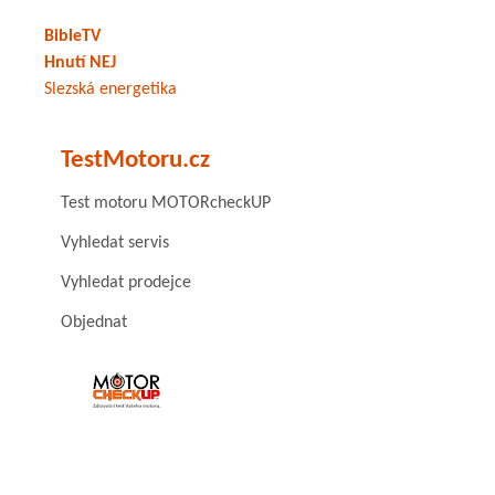
BibleTV
Hnutí NEJ
Slezská energetika
TestMotoru.cz
Test motoru MOTORcheckUP
Vyhledat servis
Vyhledat prodejce
Objednat