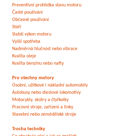
Preventivní prohlídka stavu motoru
Časté používání
Občasné používání
Stáří
Slabší výkon motoru
Vyšší spotřeba
Nadměrná hlučnost nebo vibrace
Kvalita oleje
Kvalita benzínu nebo nafty
Pro všechny motory
Osobní, užitkové i nákladní automobily
Autobusy nebo dieslové lokomotivy
Motocykly, skútry a čtyřkolky
Pracovní stroje, zařízení a linky
Stavební nebo zemědělské stroje
Trocha techniky