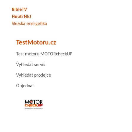
BibleTV
Hnutí NEJ
Slezská energetika
TestMotoru.cz
Test motoru MOTORcheckUP
Vyhledat servis
Vyhledat prodejce
Objednat