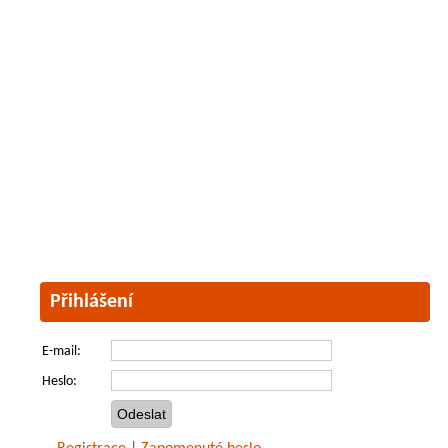
Přihlášení
E-mail:
Heslo: