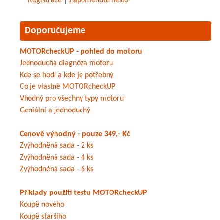
Registrace
|
Zapomenuté heslo
Doporučujeme
MOTORcheckUP - pohled do motoru
Jednoduchá diagnóza motoru
Kde se hodí a kde je potřebný
Co je vlastně MOTORcheckUP
Vhodný pro všechny typy motoru
Geniální a jednoduchý
Cenově výhodný - pouze 349,- Kč
Zvýhodněná sada - 2 ks
Zvýhodněná sada - 4 ks
Zvýhodněná sada - 6 ks
Příklady použití testu MOTORcheckUP
Koupě nového
Koupě staršího