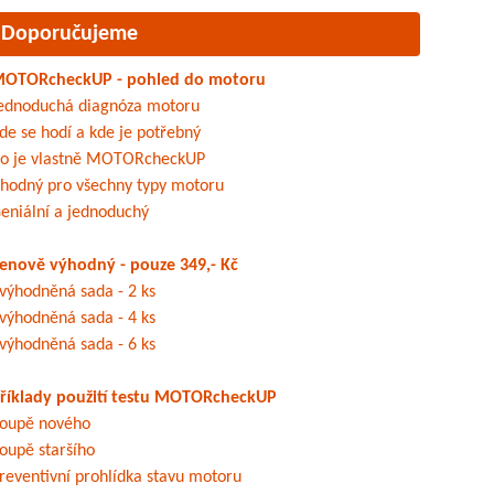
Doporučujeme
OTORcheckUP - pohled do motoru
ednoduchá diagnóza motoru
de se hodí a kde je potřebný
o je vlastně MOTORcheckUP
hodný pro všechny typy motoru
eniální a jednoduchý
enově výhodný - pouze 349,- Kč
výhodněná sada - 2 ks
výhodněná sada - 4 ks
výhodněná sada - 6 ks
říklady použití testu MOTORcheckUP
oupě nového
oupě staršího
reventivní prohlídka stavu motoru