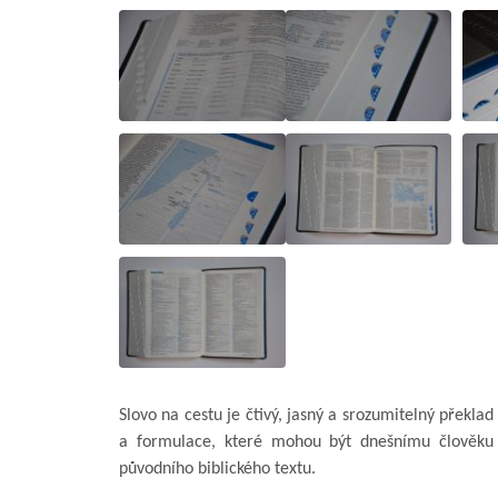
Slovo na cestu je čtivý, jasný a srozumitelný překla
a formulace, které mohou být dnešnímu člověku 
původního biblického textu.