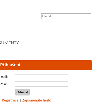
KUMENTY
Přihlášení
-mail:
eslo:
Registrace
|
Zapomenuté heslo