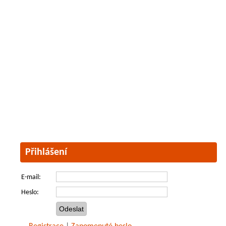
Přihlášení
E-mail:
Heslo: