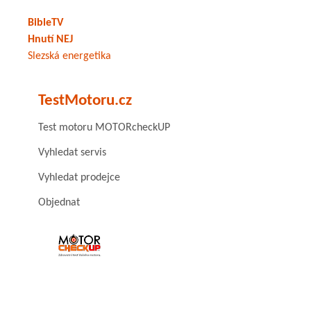
BibleTV
Hnutí NEJ
Slezská energetika
TestMotoru.cz
Test motoru MOTORcheckUP
Vyhledat servis
Vyhledat prodejce
Objednat