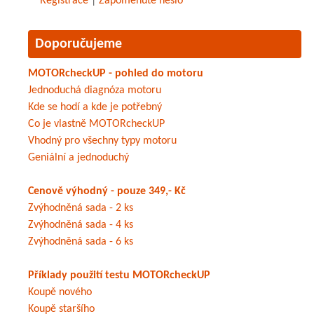
Registrace
|
Zapomenuté heslo
Doporučujeme
MOTORcheckUP - pohled do motoru
Jednoduchá diagnóza motoru
Kde se hodí a kde je potřebný
Co je vlastně MOTORcheckUP
Vhodný pro všechny typy motoru
Geniální a jednoduchý
Cenově výhodný - pouze 349,- Kč
Zvýhodněná sada - 2 ks
Zvýhodněná sada - 4 ks
Zvýhodněná sada - 6 ks
Příklady použití testu MOTORcheckUP
Koupě nového
Koupě staršího