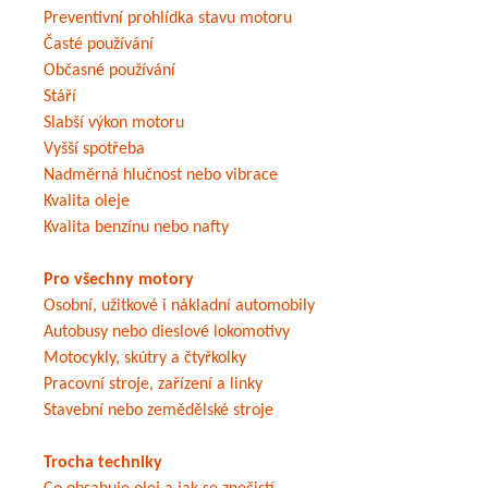
Preventivní prohlídka stavu motoru
Časté používání
Občasné používání
Stáří
Slabší výkon motoru
Vyšší spotřeba
Nadměrná hlučnost nebo vibrace
Kvalita oleje
Kvalita benzínu nebo nafty
Pro všechny motory
Osobní, užitkové i nákladní automobily
Autobusy nebo dieslové lokomotivy
Motocykly, skútry a čtyřkolky
Pracovní stroje, zařízení a linky
Stavební nebo zemědělské stroje
Trocha techniky