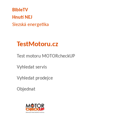
BibleTV
Hnutí NEJ
Slezská energetika
TestMotoru.cz
Test motoru MOTORcheckUP
Vyhledat servis
Vyhledat prodejce
Objednat