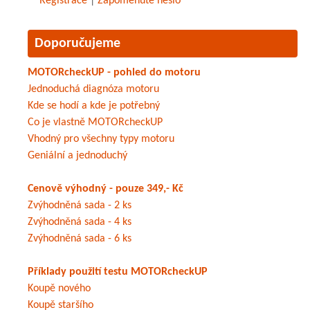
Registrace
|
Zapomenuté heslo
Doporučujeme
MOTORcheckUP - pohled do motoru
Jednoduchá diagnóza motoru
Kde se hodí a kde je potřebný
Co je vlastně MOTORcheckUP
Vhodný pro všechny typy motoru
Geniální a jednoduchý
Cenově výhodný - pouze 349,- Kč
Zvýhodněná sada - 2 ks
Zvýhodněná sada - 4 ks
Zvýhodněná sada - 6 ks
Příklady použití testu MOTORcheckUP
Koupě nového
Koupě staršího