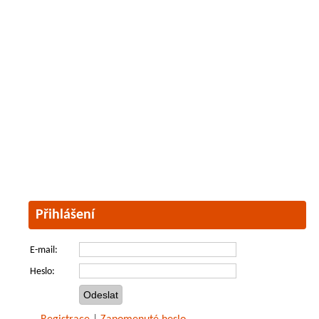
Přihlášení
E-mail:
Heslo: