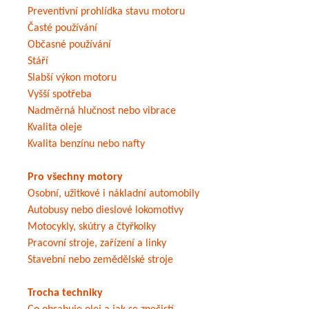
Preventivní prohlídka stavu motoru
Časté používání
Občasné používání
Stáří
Slabší výkon motoru
Vyšší spotřeba
Nadměrná hlučnost nebo vibrace
Kvalita oleje
Kvalita benzínu nebo nafty
Pro všechny motory
Osobní, užitkové i nákladní automobily
Autobusy nebo dieslové lokomotivy
Motocykly, skútry a čtyřkolky
Pracovní stroje, zařízení a linky
Stavební nebo zemědělské stroje
Trocha techniky