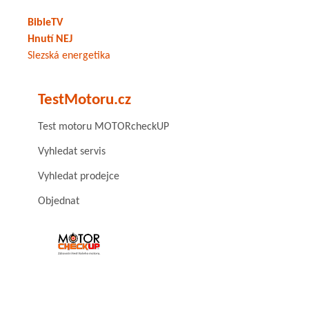
BibleTV
Hnutí NEJ
Slezská energetika
TestMotoru.cz
Test motoru MOTORcheckUP
Vyhledat servis
Vyhledat prodejce
Objednat