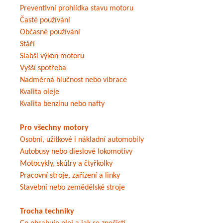
Preventivní prohlídka stavu motoru
Časté používání
Občasné používání
Stáří
Slabší výkon motoru
Vyšší spotřeba
Nadměrná hlučnost nebo vibrace
Kvalita oleje
Kvalita benzínu nebo nafty
Pro všechny motory
Osobní, užitkové i nákladní automobily
Autobusy nebo dieslové lokomotivy
Motocykly, skútry a čtyřkolky
Pracovní stroje, zařízení a linky
Stavební nebo zemědělské stroje
Trocha techniky