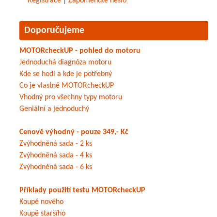
Registrace
|
Zapomenuté heslo
Doporučujeme
MOTORcheckUP - pohled do motoru
Jednoduchá diagnóza motoru
Kde se hodí a kde je potřebný
Co je vlastně MOTORcheckUP
Vhodný pro všechny typy motoru
Geniální a jednoduchý
Cenově výhodný - pouze 349,- Kč
Zvýhodněná sada - 2 ks
Zvýhodněná sada - 4 ks
Zvýhodněná sada - 6 ks
Příklady použití testu MOTORcheckUP
Koupě nového
Koupě staršího