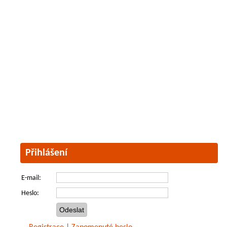
Přihlášení
E-mail:
Heslo: