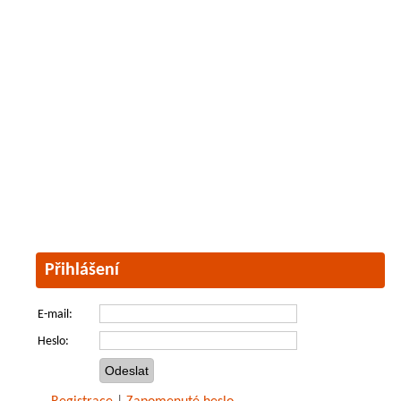
Přihlášení
E-mail:
Heslo: