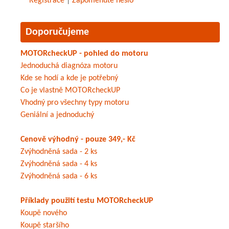
Registrace
|
Zapomenuté heslo
Doporučujeme
MOTORcheckUP - pohled do motoru
Jednoduchá diagnóza motoru
Kde se hodí a kde je potřebný
Co je vlastně MOTORcheckUP
Vhodný pro všechny typy motoru
Geniální a jednoduchý
Cenově výhodný - pouze 349,- Kč
Zvýhodněná sada - 2 ks
Zvýhodněná sada - 4 ks
Zvýhodněná sada - 6 ks
Příklady použití testu MOTORcheckUP
Koupě nového
Koupě staršího