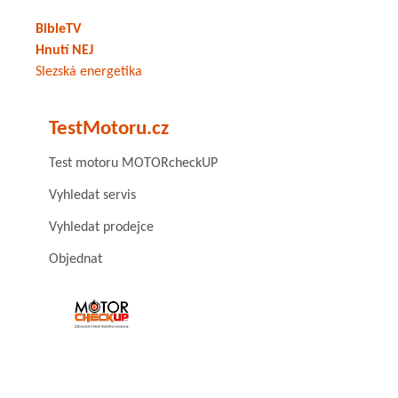
BibleTV
Hnutí NEJ
Slezská energetika
TestMotoru.cz
Test motoru MOTORcheckUP
Vyhledat servis
Vyhledat prodejce
Objednat