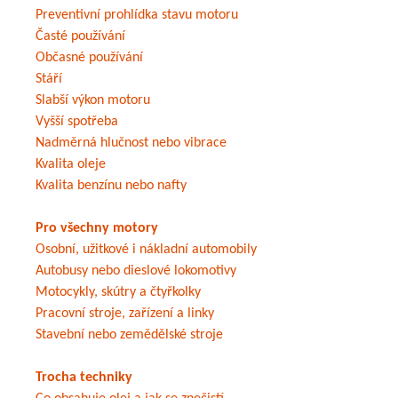
Preventivní prohlídka stavu motoru
Časté používání
Občasné používání
Stáří
Slabší výkon motoru
Vyšší spotřeba
Nadměrná hlučnost nebo vibrace
Kvalita oleje
Kvalita benzínu nebo nafty
Pro všechny motory
Osobní, užitkové i nákladní automobily
Autobusy nebo dieslové lokomotivy
Motocykly, skútry a čtyřkolky
Pracovní stroje, zařízení a linky
Stavební nebo zemědělské stroje
Trocha techniky