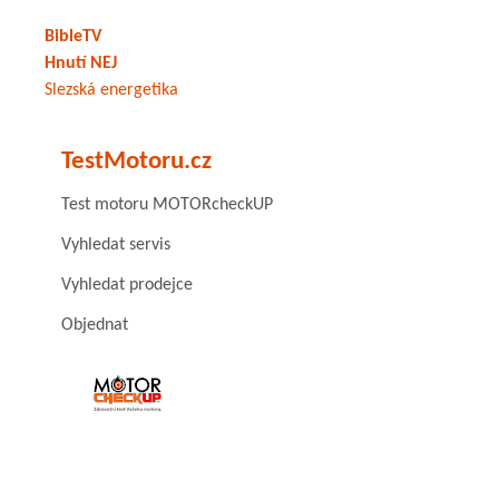
BibleTV
Hnutí NEJ
Slezská energetika
TestMotoru.cz
Test motoru MOTORcheckUP
Vyhledat servis
Vyhledat prodejce
Objednat