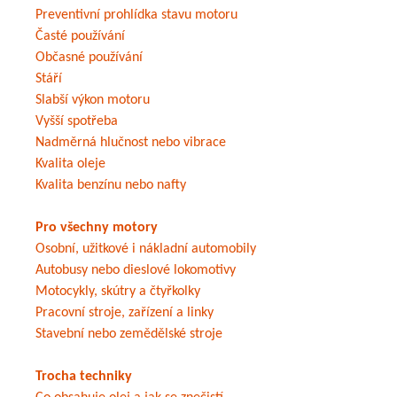
Preventivní prohlídka stavu motoru
Časté používání
Občasné používání
Stáří
Slabší výkon motoru
Vyšší spotřeba
Nadměrná hlučnost nebo vibrace
Kvalita oleje
Kvalita benzínu nebo nafty
Pro všechny motory
Osobní, užitkové i nákladní automobily
Autobusy nebo dieslové lokomotivy
Motocykly, skútry a čtyřkolky
Pracovní stroje, zařízení a linky
Stavební nebo zemědělské stroje
Trocha techniky