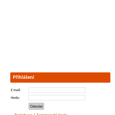
Přihlášení
E-mail:
Heslo: