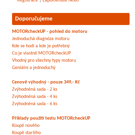
Registrace
|
Zapomenuté heslo
Doporučujeme
MOTORcheckUP - pohled do motoru
Jednoduchá diagnóza motoru
Kde se hodí a kde je potřebný
Co je vlastně MOTORcheckUP
Vhodný pro všechny typy motoru
Geniální a jednoduchý
Cenově výhodný - pouze 349,- Kč
Zvýhodněná sada - 2 ks
Zvýhodněná sada - 4 ks
Zvýhodněná sada - 6 ks
Příklady použití testu MOTORcheckUP
Koupě nového
Koupě staršího