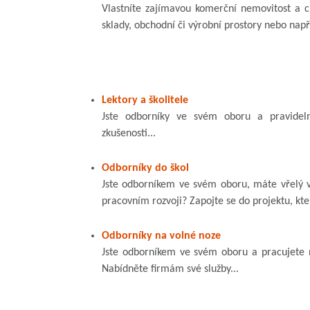
Vlastníte zajímavou komerční nemovitost a c
sklady, obchodní či výrobní prostory nebo např
Lektory a školitele
Jste odborníky ve svém oboru a pravidel
zkušenosti...
Odborníky do škol
Jste odborníkem ve svém oboru, máte vřelý v
pracovním rozvoji? Zapojte se do projektu, kte
Odborníky na volné noze
Jste odborníkem ve svém oboru a pracujete n
Nabídněte firmám své služby...