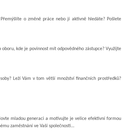
Přemýšlíte o změně práce nebo jí aktivně hledáte? Pošlete
 oboru, kde je povinnost mít odpovědného zástupce? Využijte
oby? Leží Vám v tom větší množství finančních prostředků?
ovte mladou generaci a motivujte je velice efektivní formou
ému zaměstnání ve Vaší společnosti...