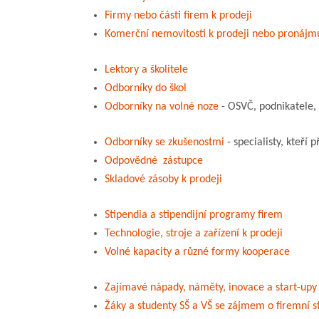
Firmy nebo části firem k prodeji
Komerční nemovitosti k prodeji nebo pronájm
Lektory a školitele
Odborníky do škol
Odborníky na volné noze
- OSVČ, podnikatele, ž
Odborníky se zkušenostmi
- specialisty, kteří
Odpovědné zástupce
Skladové zásoby k prodeji
Stipendia a stipendijní programy firem
Technologie, stroje a zařízení k prodeji
Volné kapacity a různé formy kooperace
Zajímavé nápady, náměty, inovace a start-upy
Žáky a studenty SŠ a VŠ se zájmem o firemní s