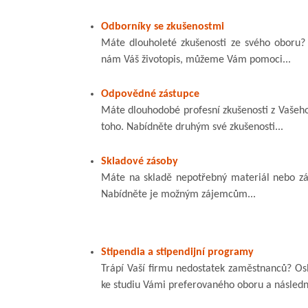
Odborníky se zkušenostmi
Máte dlouholeté zkušenosti ze svého oboru? 
nám Váš životopis, můžeme Vám pomoci...
Odpovědné zástupce
Máte dlouhodobé profesní zkušenosti z Vašeho
toho. Nabídněte druhým své zkušenosti...
Skladové zásoby
Máte na skladě nepotřebný materiál nebo zás
Nabídněte je možným zájemcům...
Stipendia a stipendijní programy
Trápí Vaší firmu nedostatek zaměstnanců? Osl
ke studiu Vámi preferovaného oboru a následn