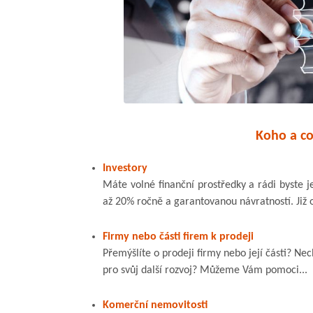
Koho a c
Investory
Máte volné finanční prostředky a rádi byste je
až 20% ročně a garantovanou návratností. Již o
Firmy nebo části firem k prodeji
Přemýšlíte o prodeji firmy nebo její části? Ne
pro svůj další rozvoj? Můžeme Vám pomoci...
Komerční nemovitosti