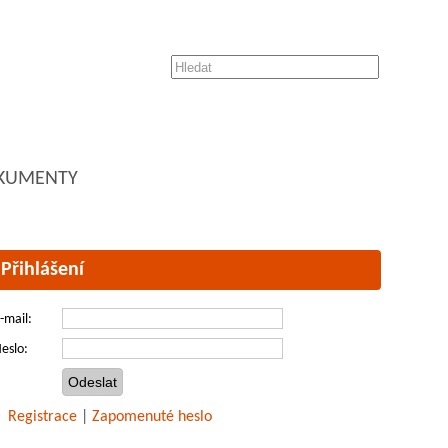
KUMENTY
Přihlášení
-mail:
eslo:
Registrace
|
Zapomenuté heslo