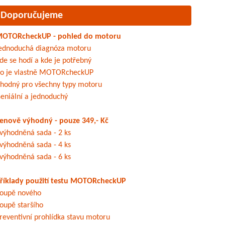
Doporučujeme
OTORcheckUP - pohled do motoru
ednoduchá diagnóza motoru
de se hodí a kde je potřebný
o je vlastně MOTORcheckUP
hodný pro všechny typy motoru
eniální a jednoduchý
enově výhodný - pouze 349,- Kč
výhodněná sada - 2 ks
výhodněná sada - 4 ks
výhodněná sada - 6 ks
říklady použití testu MOTORcheckUP
oupě nového
oupě staršího
reventivní prohlídka stavu motoru