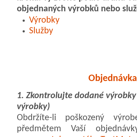
objednaných výrobků nebo služ
Výrobky
Služby
Objednávka
1. Zkontrolujte dodané výrobk
výrobky)
Obdržíte-li poškozený výro
předmětem Vaší objednáv