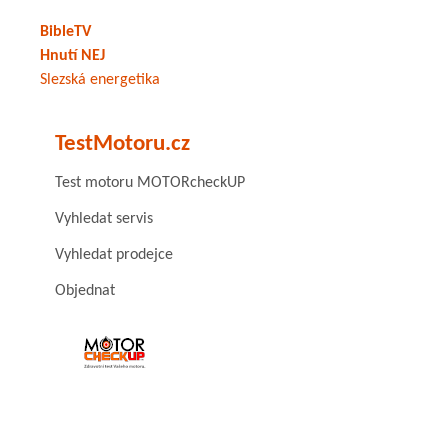
BibleTV
Hnutí NEJ
Slezská energetika
TestMotoru.cz
Test motoru MOTORcheckUP
Vyhledat servis
Vyhledat prodejce
Objednat