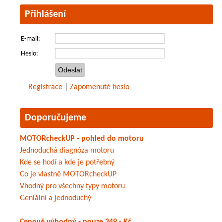
Přihlášení
E-mail:
Heslo:
Registrace
|
Zapomenuté heslo
Doporučujeme
MOTORcheckUP - pohled do motoru
Jednoduchá diagnóza motoru
Kde se hodí a kde je potřebný
Co je vlastně MOTORcheckUP
Vhodný pro všechny typy motoru
Geniální a jednoduchý
Cenově výhodný - pouze 349,- Kč