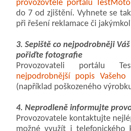
provozovtele portálu TestMoto
do 7 od zjištění. Vyhnete se 
při řešení reklamace či jakýmko
3. Sepiště co nejpodrobněji Vá
pořiďte fotografie
Provozovateli portálu T
nejpodrobnější popis Vašeho 
(například poškozeného výrobku
4. Neprodleně informujte prov
Provozovatele kontaktujte nejl
možné využít i telefonického 