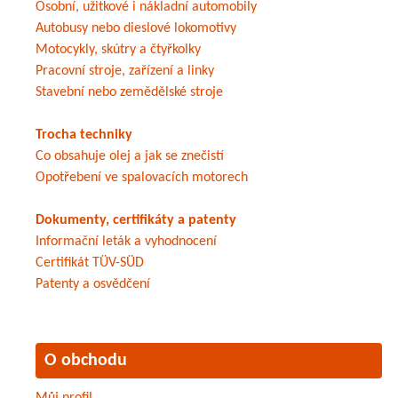
Osobní, užitkové i nákladní automobily
Autobusy nebo dieslové lokomotivy
Motocykly, skútry a čtyřkolky
Pracovní stroje, zařízení a linky
Stavební nebo zemědělské stroje
Trocha techniky
Co obsahuje olej a jak se znečistí
Opotřebení ve spalovacích motorech
Dokumenty, certifikáty a patenty
Informační leták a vyhodnocení
Certifikát TÜV-SÜD
Patenty a osvědčení
O obchodu
Můj profil