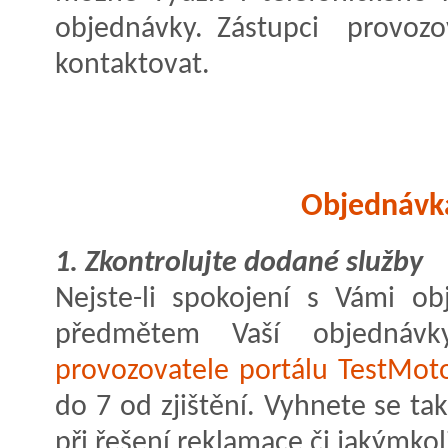
objednávky. Zástupci provozo
kontaktovat.
Objednávka
1. Zkontrolujte dodané služby
Nejste-li spokojení s Vámi ob
předmětem Vaší objednáv
provozovatele portálu TestMot
do 7 od zjištění. Vyhnete se 
při řešení reklamace či jakýmko