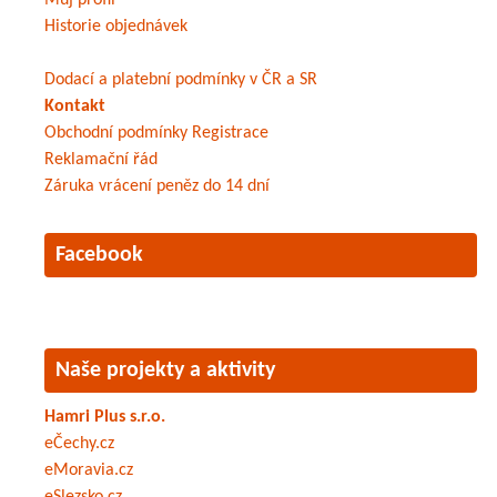
Historie objednávek
Dodací a platební podmínky v ČR a SR
Kontakt
Obchodní podmínky
Registrace
Reklamační řád
Záruka vrácení peněz do 14 dní
Facebook
Naše projekty a aktivity
Hamri Plus s.r.o.
eČechy.cz
eMoravia.cz
eSlezsko.cz