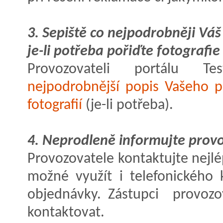
3. Sepiště co nejpodrobněji Vá
je-li potřeba pořiďte fotografie
Provozovateli portálu T
nejpodrobnější popis Vašeho 
fotografií
(je-li potřeba).
4. Neprodleně informujte prov
Provozovatele kontaktujte nejl
možné využít i telefonického 
objednávky. Zástupci provozo
kontaktovat.