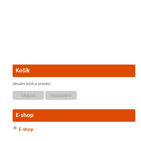
Košík
Aktuální košík je prázdný
E-shop
E-shop